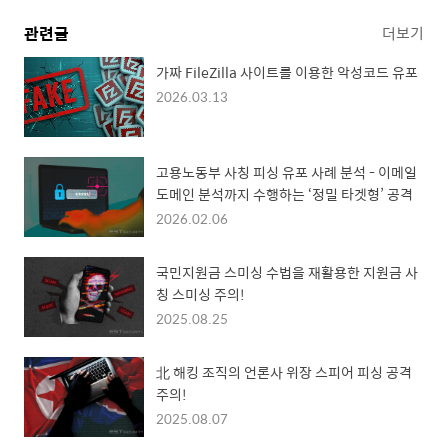
관련글
더보기
가짜 FileZilla 사이트를 이용한 악성코드 유포
2026.03.13
고용노동부 사칭 피싱 유포 사례 분석 - 이메일
도메인 분석까지 수행하는 ‘정밀 타겟형’ 공격
2026.02.06
국민지원금 스미싱 수법을 재활용한 지원금 사
칭 스미싱 주의!
2025.08.25
北 해킹 조직의 언론사 위장 스피어 피싱 공격
주의!
2025.08.07