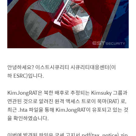
안녕하세요? 이스트시큐리티 시큐리티대응센터(이
하 ESRC)입니다.
KimJongRAT은 북한 배후로 추정되는 Kimsuky 그룹과
연관된 것으로 알려진 원격 액세스 트로이 목마(RAT) 로,
최근 .hta 파일을 통해 KimJongRAT이 유포되고 있는 것
을 확인하였습니다.
이번에 발견된 파일은 국세 고지서.pdf(tax_notice).zip