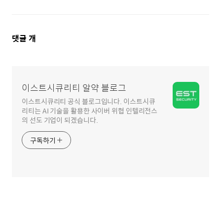
댓
댓글
개
글
영
역
이스트시큐리티 알약 블로그
이스트시큐리티 공식 블로그입니다. 이스트시큐
리티는 AI 기술을 활용한 사이버 위협 인텔리전스
의 선도 기업이 되겠습니다.
구독하기