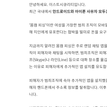
안녕하세요. 이스트시큐리티입니다.
최근 국내에서
안드로이드와 아이폰 사용자 모두를
'몸캠 피싱'이란 여성을 가장한 범죄 조직이 모바
해 지인에게 유포한다는 협박을 빌미로 돈을 요구
지금까지 알려진 몸캠 피싱은 주로 랜덤 채팅 앱
직이 피해자와 채팅을 시작하면, 범죄조직은 피해
프(Skype)나 라인(Line) 등으로 대화 장소를 옮
는 이유로 피해자에게 추가적인 앱 설치를 유도합
피해자가 범죄조직에 속아 추가적인 앱을 설치했을
해자 핸드폰에서 주소록 정보를 탈취합니다. 이후
니다.