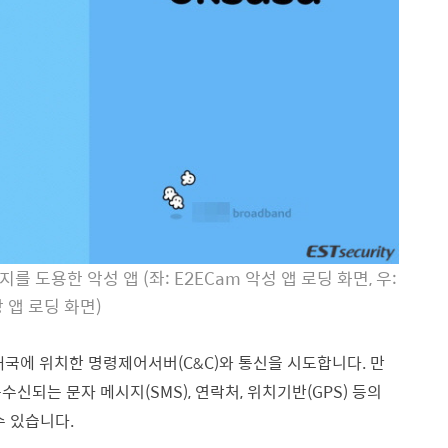
를 도용한 악성 앱 (좌: E2ECam 악성 앱 로딩 화면, 우:
 앱 로딩 화면)
태국에 위치한 명령제어서버(C&C)와 통신을 시도합니다. 만
신되는 문자 메시지(SMS), 연락처, 위치기반(GPS) 등의
수 있습니다.