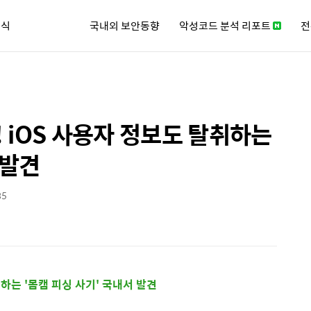
소식
국내외 보안동향
악성코드 분석 리포트
전
큐리티 뉴스레터
 iOS 사용자 정보도 탈취하는
 발견
35
하는 '몸캠 피싱 사기' 국내서 발견