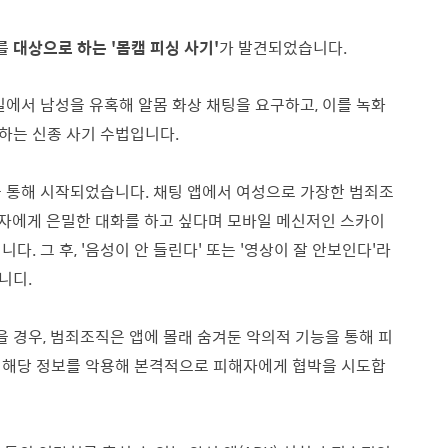
 대상으로 하는 '몸캠 피싱 사기'
가 발견되었습니다.
일에서 남성을 유혹해 알몸 화상 채팅을 요구하고, 이를 녹화
하는 신종 사기 수법입니다.
을 통해 시작되었습니다. 채팅 앱에서 여성으로 가장한 범죄조
자에게 은밀한 대화를 하고 싶다며 모바일 메신저인 스카이
깁니다. 그 후, '음성이 안 들린다' 또는 '영상이 잘 안보인다'라
니디.
 경우, 범죄조직은 앱에 몰래 숨겨둔 악의적 기능을 통해 피
 해당 정보를 악용해 본격적으로 피해자에게 협박을 시도합