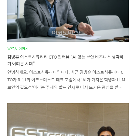
격자들 역시 다른 랜섬웨어 조직이나 지능형 ..
알약人 이야기
김병훈 이스트시큐리티 CTO 인터뷰 “AI 없는 보안 비즈니스 생각하
기 어려운 시대”
안녕하세요. 이스트시큐리티입니다. 최근 김병훈 이스트시큐리티 C
TO가 제11회 이코노미스트 테크 포럼에서 ‘AI가 가져온 혁명과 LLM
보안의 필요성'이라는 주제의 발표 연사로 나서 뜨거운 관심을 받았
습니다. 이에 이코노미스트 인터뷰를 통해 AI 보안 비즈니스의 필요
성과 기회에 대해 추가로 나눈 심도 있는 대화를 소개합니다. AI 없는
보안 비지니스는 생각하기 어려운 시대 김병훈 이스트시큐리티 CTO
는 인터뷰에 앞서 “챗GPT 같은 생성형 AI를 업무에 접목하면 자신도
모르는 사이에 개인·기업 정보를 유출할 수 있는 상황이다”면서 “예
전에는 없었던 대규모언어모델(LLM) 시큐리티라는 게 필요하고 기