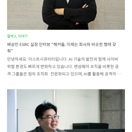
알약人 이야기
배상민 ESRC 실장 인터뷰 "해커들, 이제는 회사와 비슷한 형태 갖
춰"
안녕하세요. 이스트시큐리티입니다. AI 기술의 발전과 함께 사이버
위협 환경도 빠르게 변화하고 있습니다. 랜섬웨어 조직을 비롯한 공
격 그룹들은 점차 조직화·전문화되고 있으며, AI를 활용해 공격의 속
도와 정교함을 높이고 있는데요. 이와 관련해 이스트시큐리티 시큐
리티대응센터(ESRC) 배상민 실장이 최근 지디넷코리아와의 인터뷰
를 통해 최근 사이버 위협 동향과 AI 시대 보안 대응 방향에 대한 견해
를 밝혔습니다. "공격자들도 사실상 하나의 회사" 배상민 실장은 최
근 공격자들의 형태를 두고 "회사와 비슷한 구조를 갖추고 있다"고
설명했습니다. 랜섬웨어 조직들은 개발, 고객지원, 협상 등 역할이 세
분화된 분업 구조를 갖추고 있으며, 기업이 다른 기업과 협력하듯 공