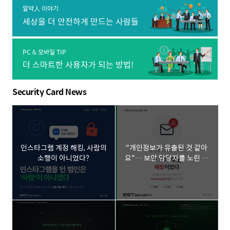
병훈 이스트시큐리티 CTO는 AI(인공지능)·빅데이터 및 머신러닝
알약人 이야기
(기계학습) 분야의 전문가로 꼽힙니다. 김 이사는 클라우드 기업인
세상을 더 안전하게 만드는 사람들
메가존클라우드, 클루커스 등에서 AI센터장을 역임했는데요...
PC & 모바일 TIP
더 스마트한 사용자가 되는 방법!
Security Card News
인스타그램 계정 해킹, 사람의
"개인정보가 유출된 것 같아
소행이 아니었다?
요"… 보안 담당자를 노린 김
수키(Kimsuky) 스피어 피싱
공격