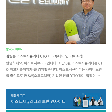
업이 이런 리스크에 어떻게 대응할 수 있는지 설명하기 위해 연사로
나섰다”고 테크 포럼에 나선 이유를 ..
알약人 이야기
김병훈 이스트시큐리티 CTO, 머니투데이 인터뷰 소식!
안녕하세요. 이스트시큐리티입니다. 지난 8월 이스트시큐리티는 CT
O(최고기술책임자)를 영입했습니다. 이스트시큐리티는 사이버보안
을 중심으로 한 SW(소프트웨어) 기업인 만큼 'CTO'라는 직책이 이상
할 것은 없지만 그럼에도 이번 인사가 눈에 띄는 이유는 '보안업을 한
번도 해보지 않은 CTO'라는 점 때문인데요. 최근 김병훈 이스트시큐
리티 CTO가 머니투데이와의 인터뷰에서 심도있게 나눈 대화를 지금
전문가 기고
바로 살펴볼까요? 이스트시큐리티는 사이버보안 전문기업으로서 정
이스트시큐리티의 보안 인사이트
체성을 유지하면서도 보안을 넘어서는 비즈니스까지 확장을 시도 김