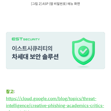
[그림 2] ASP (앱 비밀번호) 메뉴 화면
참고
:
https://cloud.google.com/blog/topics/threat-
intelligence/creative-phishing-academics-critics-