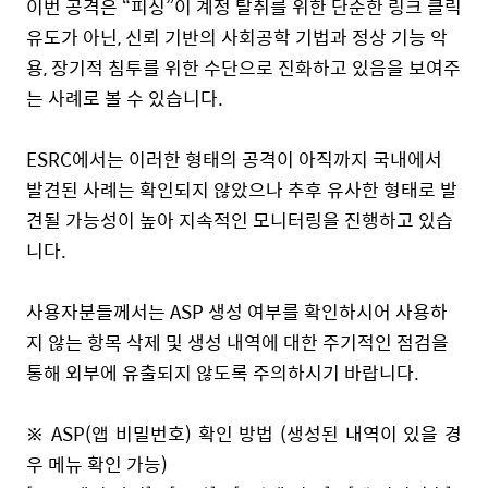
이번 공격은
“
피싱”이
계정 탈취를 위한 단순한 링크 클릭
유도가
아닌
,
신뢰 기반의 사회공학 기법과 정상 기능 악
용, 장기적 침투
를 위한
수단으로 진화하고 있음을 보여주
는 사례로 볼 수 있습니다.
ESRC에서는
이러한 형태의 공격이 아직까지 국내에서
발견된 사례는 확인되지 않았으나 추후 유사한 형태로 발
견될 가능성이 높아 지속적인 모니터링을 진행하고 있습
니다.
사용자분들께서는 ASP 생성 여부를
확인
하시어
사용하
지 않는
항목
삭제 및 생성 내역에 대한 주기적인 점검을
통해 외부에
유출되지 않도록
주의하시기 바랍니다.
※ ASP(앱 비밀번호) 확인 방법
(
생성된 내역이 있을 경
우 메뉴 확인 가능
)