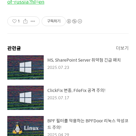
of-russia?hl=en
1
구독하기
관련글
더보기
MS, SharePoint Server 취약점 긴급 패치
2025.07.23
ClickFix 변종, FileFix 공격 주의!
2025.07.17
BPF 필터를 악용하는 BPFDoor 리눅스 악성코
드 주의!
2025.04.29