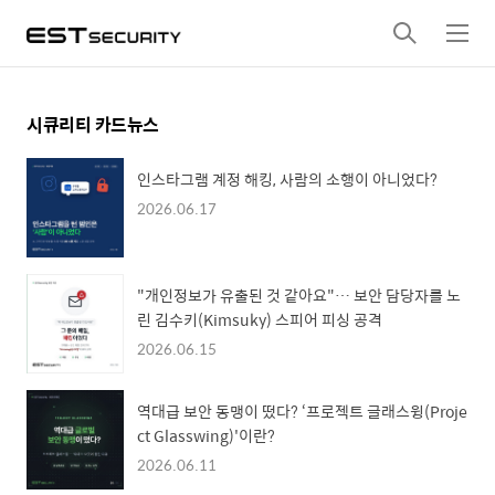
검
메
색
뉴
시큐리티 카드뉴스
인스타그램 계정 해킹, 사람의 소행이 아니었다?
2026.06.17
"개인정보가 유출된 것 같아요"… 보안 담당자를 노
린 김수키(Kimsuky) 스피어 피싱 공격
2026.06.15
역대급 보안 동맹이 떴다? ‘프로젝트 글래스윙(Proje
ct Glasswing)'이란?
2026.06.11