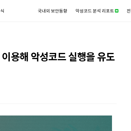
소식
국내외 보안동향
악성코드 분석 리포트
전
큐리티 뉴스레터
 이용해 악성코드 실행을 유도