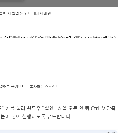
 클릭 시 팝업 된 안내 메세지 화면
 명령어를 클립보드로 복사하는 스크립트
R”
키를 눌러 윈도우
“
실행
”
창을 오픈 한 뒤
Ctrl+V
단축
 붙여 넣어 실행하도록 유도합니다
.