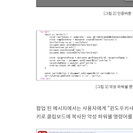
[그림 2] 인증버튼
[그림 3] 악성 파워쉘
팝업 된 메시지에서는 사용자에게
“
윈도우키
+
키로 클립보드에 복사된 악성 파워쉘 명령어를