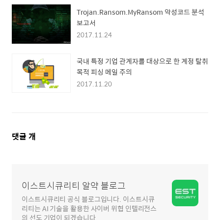
Trojan.Ransom.MyRansom 악성코드 분석
보고서
2017.11.24
국내 특정 기업 관계자를 대상으로 한 계정 탈취
목적 피싱 메일 주의
2017.11.20
댓
댓글
개
글
영
역
이스트시큐리티 알약 블로그
이스트시큐리티 공식 블로그입니다. 이스트시큐
리티는 AI 기술을 활용한 사이버 위협 인텔리전스
의 선도 기업이 되겠습니다.