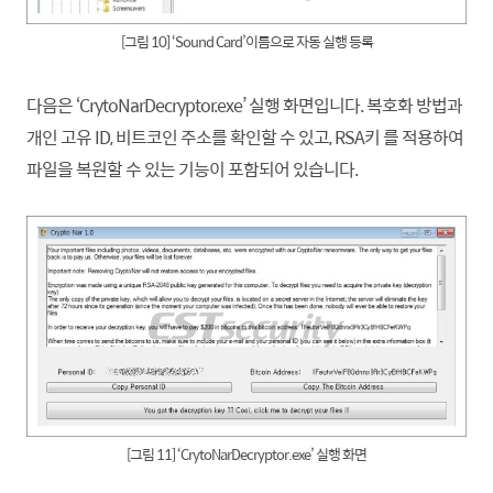
[그림 10] ‘Sound Card’이름으로 자동 실행 등록
다음은 ‘CrytoNarDecryptor.exe’ 실행 화면입니다. 복호화 방법과
개인 고유 ID, 비트코인 주소를 확인할 수 있고, RSA키 를 적용하여
파일을 복원할 수 있는 기능이 포함되어 있습니다.
[그림 11] ‘CrytoNarDecryptor.exe’ 실행 화면