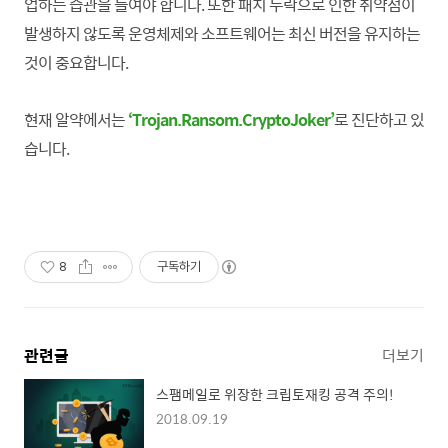
업하는 습관을 들
여야 합니
다. 또한 패치 누락으로 인한 취약점이
발생하지 않도록 운영체제와 소프트웨어는 최신 버전을 유지하는
것이 중요
합니
다.
현재 알약에서는
‘Trojan.Ransom.CryptoJoker’
로 진단하고 있
습니다.
8
구독하기
관련글
더보기
스팸메일로 위장한 크립토재킹 공격 주의!
2018.09.19