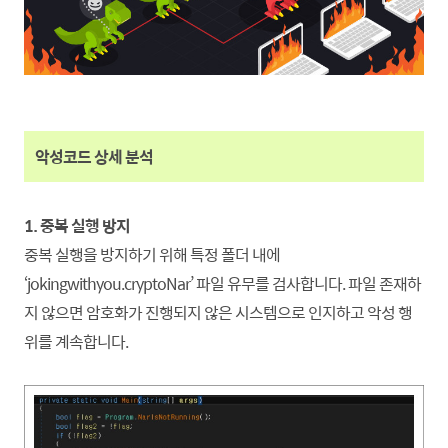
악성코드 상세 분석
1. 중복 실행 방지
중복 실행을 방지하기 위해 특정 폴더 내에
‘jokingwithyou.cryptoNar’ 파일 유무를 검사
합니
다. 파일 존재하
지 않으면 암호화가 진행되지 않은 시스템으로 인지하고 악성 행
위를 계속
합니
다.