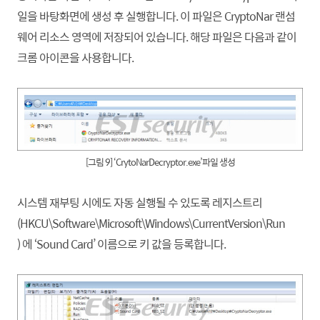
일을 바탕화면에 생성 후 실행
합니
다. 이 파일은 CryptoNar 랜섬
웨어 리소스 영역에 저장되어 있습니다. 해당 파일은 다음과 같이
크롬 아이콘을 사용
합니
다.
[그림 9] ‘CrytoNarDecryptor.exe’파일 생성
시스템 재부팅 시에도 자동 실행될 수 있도록 레지스트리
(HKCU\Software\Microsoft\Windows\CurrentVersion\Run
) 에 ‘Sound Card’ 이름으로 키 값을 등록
합니
다.