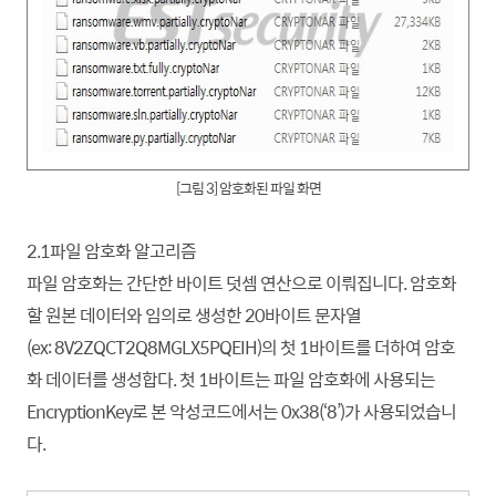
[그림 3] 암호화된 파일 화면
2.1파일 암호화 알고리즘
파일 암호화는 간단한 바이트 덧셈 연산으로 이뤄집니다. 암호화
할 원본 데이터와 임의로 생성한 20바이트 문자열
(ex: 8V2ZQCT2Q8MGLX5PQEIH)의 첫 1바이트를 더하여 암호
화 데이터를 생성합다. 첫 1바이트는 파일 암호화에 사용되는
EncryptionKey로 본 악성코드에서는 0x38(‘8’)가 사용되었습니
다.