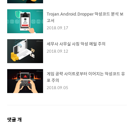
Trojan.Android.Dropper 악성코드 분석 보
고서
2018.09.17
세무사 사무실 사칭 악성 메일 주의
2018.09.12
게임 공략 사이트로부터 이어지는 악성코드 유
포 주의
2018.09.05
댓
댓글
개
글