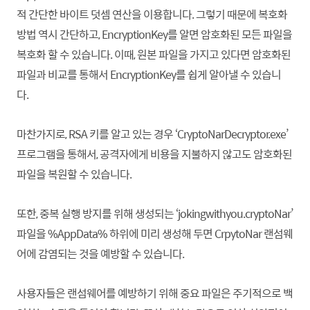
적 간단한 바이트 덧셈 연산을 이용
합니
다. 그렇기 때문에 복호화
방법 역시 간단하고, EncryptionKey를 알면 암호화된 모든 파일을
복호화 할 수 있습니다. 이때, 원본 파일을 가지고 있다면 암호화된
파일과 비교를 통해서 EncryptionKey를 쉽게 알아낼 수 있습니
다.
마찬가지로, RSA 키를 알고 있는 경우 ‘CryptoNarDecryptor.exe’
프로그램을 통해서, 공격자에게 비용을 지불하지 않고도 암호화된
파일을 복원할 수 있습니다.
또한, 중복 실행 방지를 위해 생성되는 ‘jokingwithyou.cryptoNar’
파일을 %AppData% 하위에 미리 생성해 두면 CrpytoNar 랜섬웨
어에 감염되는 것을 예방할 수 있습니
다.
사용자들은 랜섬웨어를 예방하기 위해 중요 파일은 주기적으로 백