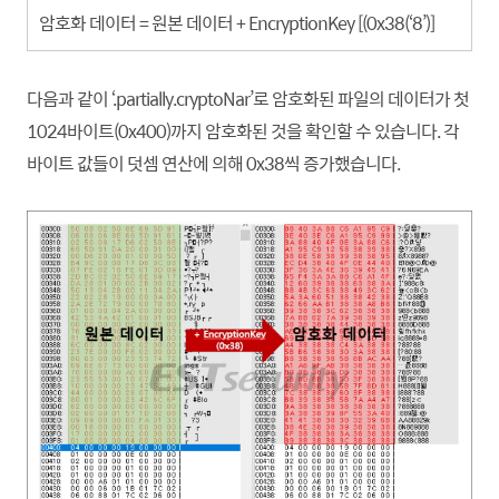
암호화 데이터 = 원본 데이터 + EncryptionKey [(0x38(‘8’)]
다음과 같이 ‘.partially.cryptoNar’로 암호화된 파일의 데이터가 첫
1024바이트(0x400)까지 암호화된 것을 확인할 수 있습니다. 각
바이트 값들이 덧셈 연산에 의해 0x38씩 증가했습니다.