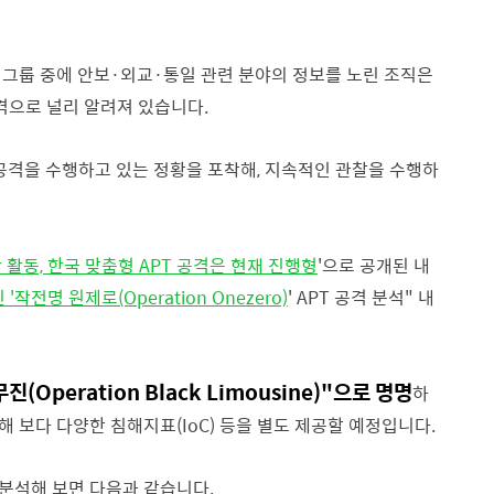
협그룹 중에 안보·외교·통일 관련 분야의 정보를 노린 조직은
격으로 널리 알려져 있습니다.
 공격을 수행하고 있는 정황을 포착해, 지속적인 관찰을 수행하
 활동, 한국 맞춤형 APT 공격은 현재 진행형
'으로 공개된 내
전명 원제로(Operation Onezero)
' APT 공격 분석" 내
(Operation Black Limousine)"으로 명명
하
통해 보다 다양한 침해지표(IoC) 등을 별도 제공할 예정입니다.
분석해 보면 다음과 같습니다.