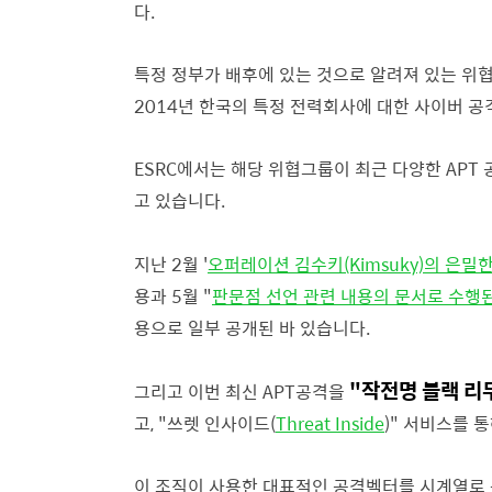
다.
특정 정부가 배후에 있는 것으로 알려져 있는 위
2014년 한국의 특정 전력회사에 대한 사이버 공
ESRC에서는 해당 위협그룹이 최근 다양한 APT
고 있습니다.
지난 2월 '
오퍼레이션 김수키(Kimsuky)의 은밀한
용과
5월 "
판문점 선언 관련 내용의 문서로 수행된 '작
용으로 일부 공개된 바 있습니다.
"작전명 블랙 리무진
그리고 이번 최신 APT공격을
고, "쓰렛 인사이드(
Threat Inside
)" 서비스를 
이 조직이 사용한 대표적인 공격벡터를 시계열로 