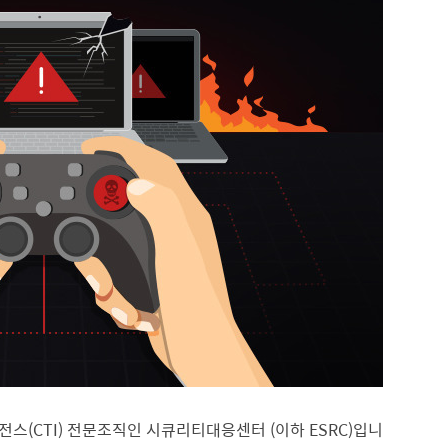
(CTI) 전문조직인 시큐리티대응센터 (이하 ESRC)입니