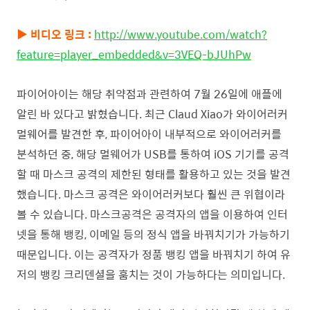
▶ 비디오 링크 :
http://www.youtube.com/watch?
feature=player_embedded&v=3VEQ-bJUhPw
파이어아이는 해당 취약점과 관련하여 7월 26일에 애플에
알린 바 있다고 밝혔습니다. 최근 Claud Xiao가 와이어러커
멀웨어를 발견한 후, 파이어아이 내부적으로 와이어러커를
분석하던 중, 해당 멀웨어가 USB를 통하여 iOS 기기를 공격
할 때 마스크 공격의 제한된 형태를 활용하고 있는 것을 발견
했습니다. 마스크 공격은 와이어러커보다 훨씬 큰 위협이라
볼 수 있습니다. 마스크공격은 공격자의 앱을 이용하여 인터
넷을 통해 뱅킹, 이메일 등의 정식 앱을 바꿔치기가 가능하기
때문입니다. 이는 공격자가 정품 뱅킹 앱을 바꿔치기 하여 유
저의 뱅킹 크리덴셜을 훔치는 것이 가능하다는 의미입니다.