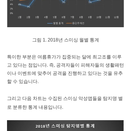
그림
1
. 2018
년 스미싱 월별 통계
특이한 부분은 여름휴가가 집중되는 달에 최고조를 이루
고 있다는 점입니다
.
즉
,
공격자들이 피해자들의 생활패턴
이나 이벤트에 맞추어 공격을 진행하고 있다는 것을 유추
할 수 있습니다
.
그리고 다음 차트는 수집된 스미싱 악성앱들을 탐지명 별
로 분류한 통계 내용입니다
.