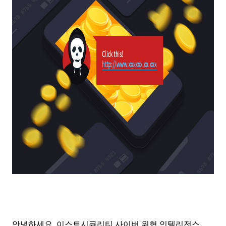
안녕하세요.
이스트시큐리티 사이버 위협 인텔리전스