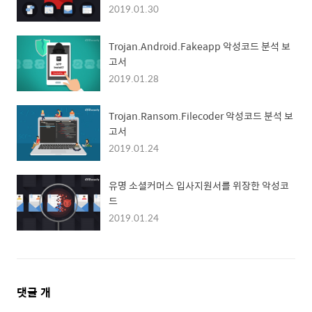
2019.01.30
Trojan.Android.Fakeapp 악성코드 분석 보
고서
2019.01.28
Trojan.Ransom.Filecoder 악성코드 분석 보
고서
2019.01.24
유명 소셜커머스 입사지원서를 위장한 악성코
드
2019.01.24
댓
댓글
개
글