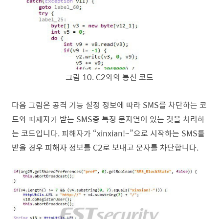
그림
10
. C2
와의 통신 코드
다음 그림은 공격 기능 설정 정보에 따라
SMS
를 차단하는 코
드와 피재자가 받는
SMS
중 특정 문자열이 있는 것을 처리하
는 코드입니다
.
피해자가
“xinxian!~”
으로 시작하는
SMS
를
받을 경우 피해자 정보를
C2
로 보내고 문자를 차단합니다
.