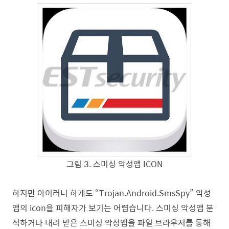
그림
3
.
스미싱 악성앱
ICON
하지만 아이러니 하게도
“Trojan.Android.SmsSpy”
악성
앱의
icon
을 피해자가 보기는 어렵습니다
.
스미싱 악성앱 분
석하거나 내려 받은 스미싱 악성앱을 파일 브라우저를 통해