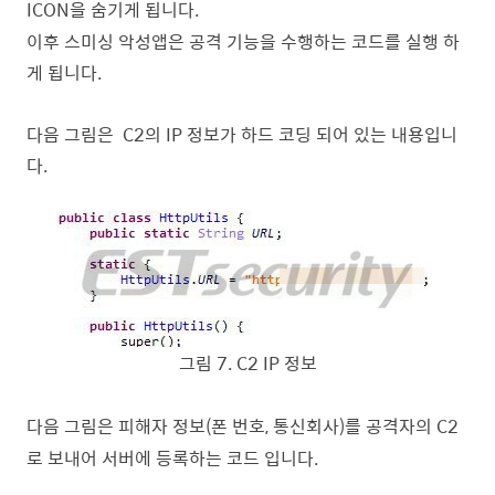
ICON
을 숨기게 됩니다
.
이후 스미싱 악성앱은 공격 기능을 수행하는 코드를 실행 하
게 됩니다
.
다음 그림은
C2
의
IP
정보가 하드 코딩 되어 있는 내용입니
다
.
그림
7
. C2 IP
정보
다음 그림은 피해자 정보
(
폰 번호
,
통신회사
)
를 공격자의
C2
로 보내어 서버에 등록하는 코드 입니다
.