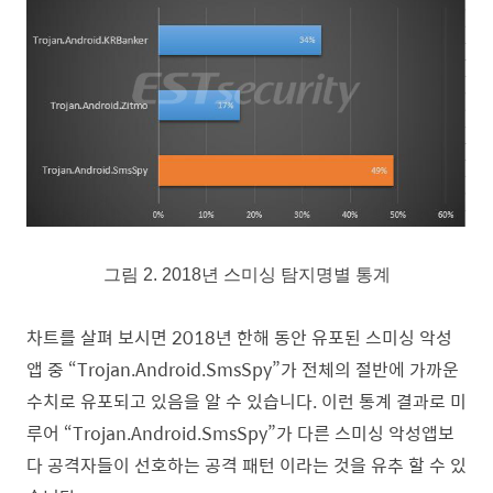
그림
2
. 2018
년 스미싱 탐지명별 통계
차트를 살펴 보시면
2018
년 한해 동안 유포된 스미싱 악성
앱 중
“Trojan.Android.SmsSpy”
가 전체의 절반에 가까운
수치로 유포되고 있음을 알 수 있습니다
.
이런 통계 결과로 미
루어
“Trojan.Android.SmsSpy”
가 다른 스미싱 악성앱보
다 공격자들이 선호하는 공격 패턴 이라는 것을 유추 할 수 있