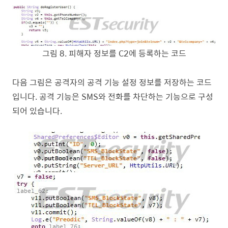
그림
8
.
피해자 정보를
C2
에 등록하는 코드
다음 그림은 공격자의 공격 기능 설정 정보를 저장하는 코드
입니다
.
공격 기능은
SMS
와 전화를 차단하는 기능으로 구성
되어 있습니다
.