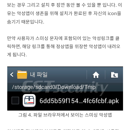
보는 경우 그리고 설치 후 잠깐 동안 볼 수 있을 뿐 입니다
.
이
유는 악성앱이 생존을 위해 설치가 완료된 후 자신의
icon
을
숨기기 때문입니다
.
만약 사용자가 스미싱 문자에 포함되어 있는 악성링크를 클
릭하면, 해당 링크를 통해 정상앱을 위장한 악성앱이 내려오
게 됩니다.
그림
4
.
파일 브라우저에서 보이는 스미싱 악성앱