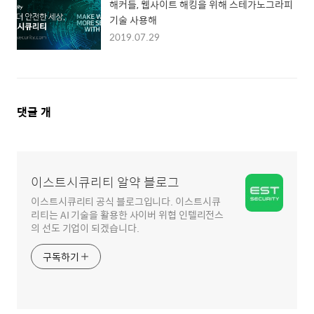
해커들, 웹사이트 해킹을 위해 스테가노그라피
기술 사용해
2019.07.29
댓
댓글
개
글
영
역
이스트시큐리티 알약 블로그
이스트시큐리티 공식 블로그입니다. 이스트시큐
리티는 AI 기술을 활용한 사이버 위협 인텔리전스
의 선도 기업이 되겠습니다.
구독하기