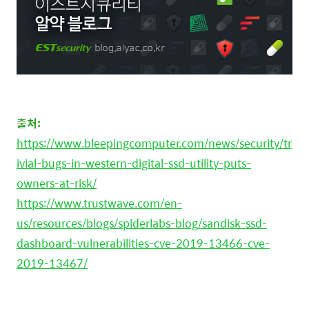
출처:
https://www.bleepingcomputer.com/news/security/tr
ivial-bugs-in-western-digital-ssd-utility-puts-
owners-at-risk/
https://www.trustwave.com/en-
us/resources/blogs/spiderlabs-blog/sandisk-ssd-
dashboard-vulnerabilities-cve-2019-13466-cve-
2019-13467/