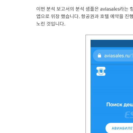
이번 분석 보고서의 분석 샘플은 aviasales라
앱으로 위장 했
습니
다. 항공권과 호텔 예약을 진
노린 것입니
다.