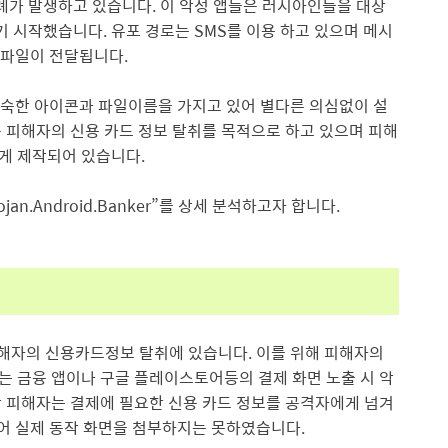
사례가 발생하고 있습니다. 이 악성 앱들은 러시아인들을 대상
기 시작했
습니
다. 유포 경로는 SMS를 이용 하고 있으며 메시
k 파일이 전달됩니
다.
 친숙한 아이콘과 파일이름을 가지고 있어 별다른 의심없이 설
 피해자의 신용 카드 정보 탈취를 목적으로 하고 있으며 피해
게 제작되어 있
습니
다.
an.Android.Banker”를 상세 분석하고자 합니
다.
위는 피해자의 신용카드정보 탈취에 있
습니
다. 이를 위해 피해자의
는 금융 앱이나 구글 플레이스토어등의 결제 화면 노출 시 악
한 피해자는 결제에 필요한 신용 카드 정보를 공격자에게 넘겨
되어 실제 동작 화면을 첨부하지는 못하였
습니
다.