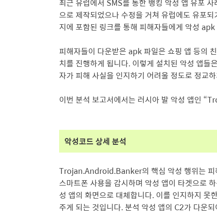
최근 유럽에서 SMS를 통한 뱅킹 악성 앱 유포 
으로 제작되었으나 수정을 거쳐 유럽에도 유포되
지에 포함된 링크를 통해 피해자들에게 악성 ap
피해자들이 다운받은 apk 파일은 쇼핑 앱 등의
치를 진행하게 됩니다. 이렇게 설치된 악성 앱들은
자가 피해 사실을 인지하기 어려울 정도로 정교하
이번 분석 보고서에서는 러시아 발 악성 앱인 “Troj
악성코드 상세 분석
Trojan.Android.Banker의 핵심 악성 행
스마트폰 사용을 감시하며 악성 앱이 타겟으로 하
성 앱의 화면으로 대체합니
다. 이를 인지하지 못
주게 되는 것입니
다. 분석 악성 앱의 C2가 다운