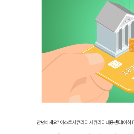
안녕하세요? 이스트시큐리티 시큐리티대응센터(이하 ES