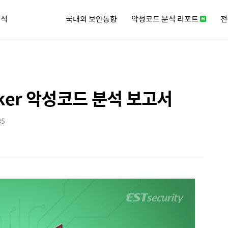
소식
국내외 보안동향
악성코드 분석 리포트
전
큐리티 뉴스레터
anker 악성코드 분석 보고서
35