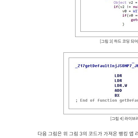
[그림 3] 하드 코딩 
[그림 4] 라이
다음 그림은 위 그림 3의 코드가 가져온 뱅킹 앱