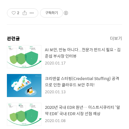
2
구독하기
관련글
더보기
AI 보안, 만능 아니다...전문가 반드시 필요 - 김
준섭 부사장 인터뷰
2020.01.17
크리덴셜 스터핑(Credential Stuffing) 공격
으로 인한 클라우드 보안 주의!
2020.01.13
2020년 국내 EDR 원년… 이스트시큐리티 ‘알
약 EDR’ 국내 EDR 시장 선점 예상
2020.01.08