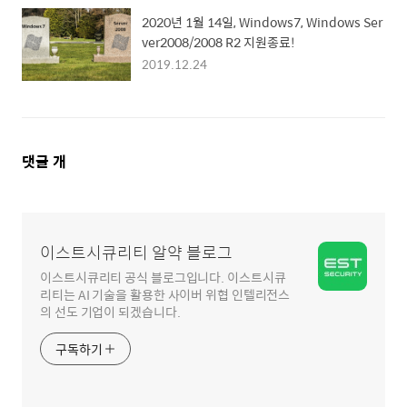
2020년 1월 14일, Windows7, Windows Ser
ver2008/2008 R2 지원종료!
2019.12.24
댓
댓글
개
글
영
역
이스트시큐리티 알약 블로그
이스트시큐리티 공식 블로그입니다. 이스트시큐
리티는 AI 기술을 활용한 사이버 위협 인텔리전스
의 선도 기업이 되겠습니다.
구독하기