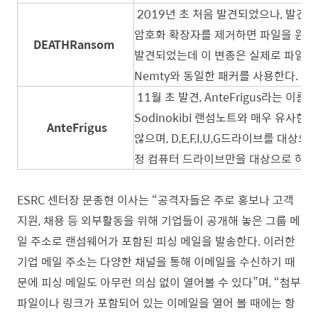
2019년 초 처음 발견되었으나, 발견
암호화 확장자를 제거하면 파일을 원상복구
DEATHRansom
발견되었는데 이 변종은 실제로 파일을 암호화
Nemty와 동일한 패커를 사용한다.
11월 초 발견, AnteFrigus라는 
Sodinokibi 랜섬노트와 매우 유사
Ant
e
Frigus
않으며, D,E,F,I,U,G드라이브를 대
정 컴퓨터 드라이브만을 대상으로 하는 
ESRC 센터장 문종현 이사는 “공격자들은 주로 홍보나 고객
지원, 채용 등 외부활동을 위해 기업들이 공개해 놓은 그룹 메
일 주소로 랜섬웨어가 포함된 피싱 메일을 발송한다. 이러한
기업 메일 주소는 다양한 채널을 통해 이메일을 수신하기 때
문에 피싱 메일도 아무런 의심 없이 열어볼 수 있다”며, “첨부
파일이나 링크가 포함되어 있는 이메일을 열어 볼 때에는 항