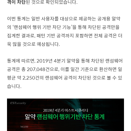
격이 차단
된 것으로 확인되었습니다.
이번 통계는 일반 사용자를 대상으로 제공하는 공개용 알약
의 ‘랜섬웨어 행위 기반 차단 기능’을 통해 차단된 공격만을
집계한 결과로, 패턴 기반 공격까지 포함하면 전체 공격은 더
욱 많을 것으로 예상됩니다.
통계에 따르면, 2019년 4분기 알약을 통해 차단된 랜섬웨어
공격은 총 207,048건으로, 이를 일간 기준으로 환산하면 일
평균 약 2,250건의 랜섬웨어 공격이 차단된 것으로 볼 수 있
습니다.