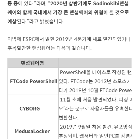
동 중
에 있다.”라며, “
2020년 상반기에도 Sodinokibi랜섬
웨어와 함께 국내에서 가장 큰 랜섬웨어의 위협이 될 것으로
예상
된다.”라고 밝혔습니다.
이밖에 ESRC에서 밝힌 2019년 4분기에 새로 발견되었거나
주목할만한 랜섬웨어는 다음과 같습니다.
랜섬웨어명
PowerShell을 베이스로 작성된 랜
FTCode PowerShell
있다. FTCode는 2013년 소포스가
다가 2019년 10월 FTCode PowerS
11월 초에 처음 발견되었다. 피싱 메
CYBORG
오’라는 문구로 사용자들을 유혹한다. 감염
변환한다.
2019년 9월말 처음 발견, 유포방식
MedusaLocker
추정되며, 웹서버와 일반PC를 감염시킨