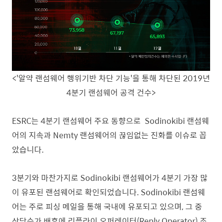
<'알약 랜섬웨어 행위기반 차단 기능'을 통해 차단된 2019년
4
분기 랜섬웨어 공격 건수>
ESRC는 4분기 랜섬웨어 주요 동향으로 Sodinokibi 랜섬웨
어의 지속과
Nemty 랜섬웨어의 끊임없는 진화를 이슈로 꼽
았습니다.
3분기와 마찬가지로 Sodinokibi 랜섬웨어가 4분기 가장 많
이 유포된 랜섬웨어로 확인되었습니다. Sodinokibi 랜섬웨
어는 주로 피싱 메일을 통해 국내에 유포되고 있으며, 그 중
상당수가 배후에 리플라이 오퍼레이터(Reply Operator) 조