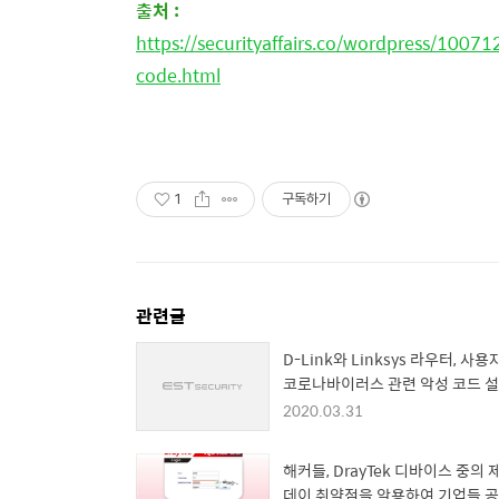
출처 :
https://securityaffairs.co/wordpress/10
code.html
1
구독하기
관련글
D-Link와 Linksys 라우터, 사
코로나바이러스 관련 악성 코드 
페이지로 이동시켜
2020.03.31
해커들, DrayTek 디바이스 중의 
데이 취약점을 악용하여 기업들 