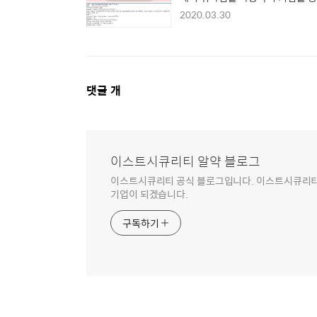
2020.03.30
댓
댓글
개
글
영
역
이스트시큐리티 알약 블로그
이스트시큐리티 공식 블로그입니다. 이스트시큐리티는
기업이 되겠습니다.
구독하기