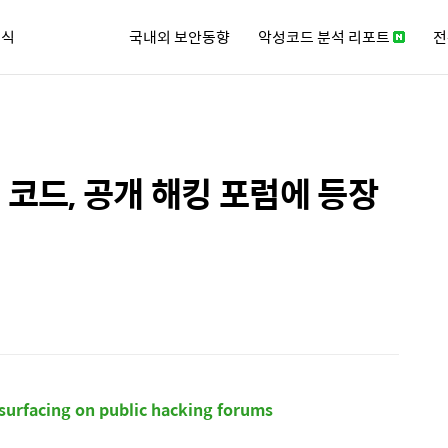
소식
국내외 보안동향
악성코드 분석 리포트
전
큐리티 뉴스레터
 코드, 공개 해킹 포럼에 등장
urfacing on public hacking forums