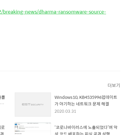
0712/breaking-news/dharma-ransomware-source-
더보기
용자를
Windows10, KB4535996업데이트
설치
가 야기하는 네트워크 문제 해결
2020.03.31
제로
‘코로나바이러스에 노출되었다’며 악
공격
성 코드 배포하는 피싱 공격 성행