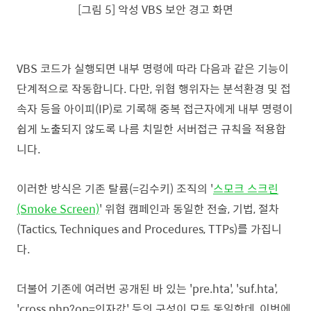
[그림 5] 악성 VBS 보안 경고 화면
VBS 코드가 실행되면 내부 명령에 따라 다음과 같은 기능이
단계적으로 작동합니다. 다만, 위협 행위자는 분석환경 및 접
속자 등을 아이피(IP)로 기록해 중복 접근자에게 내부 명령이
쉽게 노출되지 않도록 나름 치밀한 서버접근 규칙을 적용합
니다.
이러한 방식은 기존 탈륨(=김수키) 조직의 '
스모크 스크린
(Smoke Screen)
' 위협 캠페인과 동일한 전술, 기법, 절차
(Tactics, Techniques and Procedures, TTPs)를 가집니
다.
더불어 기존에 여러번 공개된 바 있는 'pre.hta', 'suf.hta',
'cross.php?op=인자값' 등의 구성이 모두 동일한데, 이번에