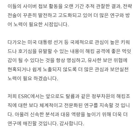
이들의 사이버 첩보
활동을 오랜 기간 추적 관찰한 결과,
전략
전술이 꾸준히
발전하고 고도
화되고 있어 더 많은 연구와
방
어 노력이 필요한 시점입니다.
다가오는 미국 대통령 선거 등 국제적
으로 관심이 높은
키워
드나 호기심을 유발할 수 있는 내용이 해킹 공격에 좋은 먹잇
감이 될 수 있다는 것을 항상 명심하고, 유사한 보안 위협에
현혹되거나 쉽게 노출되지 않도록 더 많은 관심과
보안실천
노력이 필요 하겠습
니다.
저희 ESRC에서는 앞으로도 탈륨과 같은 정부차원의 해킹조
직에 대한 보다 체계적이고 전문화된 연구를 지속할 것
입니
다. 아울러 신속한 분석과 대응
역량을 높이
기 위해 더욱 더
연구에 매진할 것입
니다. 감사합니다.