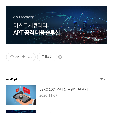
72
구독하기
관련글
더보기
ESRC 10월 스미싱 트렌드 보고서
2020.11.09