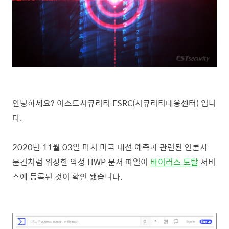
안녕하세요? 이스트시큐리티 ESRC(시큐리티대응센터) 입니
다.
2020년 11월 03일 마치 미국 대선 예측과 관련된 언론사
문건처럼 위장한 악성 HWP 문서 파일이
바이러스 토탈
서비
스에 등록된 것이 확인 됐습니다.