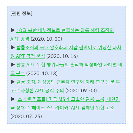
[관련 정보]
▶
10월 북한 내부정보로 현혹하는 탈륨 해킹 조직의
APT 공격
(2020. 10. 30)
▶
탈륨조직의 국내 암호화폐 지갑 펌웨어로 위장한 다차
원 APT 공격 분석
(2020. 10. 16)
▶
탈륨 APT 위협 행위자들의 흔적과 악성파일 사례별 비
교 분석
(2020. 10. 13)
▶
탈륨 조직, 개성공단 근무자 연구와 아태 연구 논문 투
고로 사칭한 APT 공격 주의
(2020. 09. 03)
▶
[스페셜 리포트] 미국 MS가 고소한 탈륨 그룹, 대한민
국 상대로 '페이크 스트라이커' APT 캠페인 위협 고조
(2020. 07. 25)