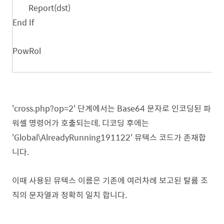
Report(dst)
End If
PowRol
'cross.php?op=2' 단계에서는 Base64 문자로 인코딩된 파
워셸 명령어가 호출되는데, 디코딩 후에는
'Global\AlreadyRunning191122
' 뮤텍스 코드가 존재합
니다.
이때 사용된 뮤텍스 이름은 기존에 여러차례 보고된 탈륨 조
직의 문자열과
정확히 일치 합니다.