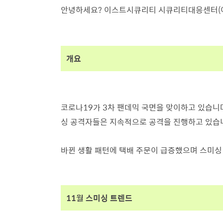
안녕하세요? 이스트시큐리티 시큐리티대응센터(이하
개요
코로나19가 3차 팬데믹 국면을 맞이하고 있습니
싱 공격자들은 지속적으로 공격을 진행하고 있습
바뀐 생활 패턴에 택배 주문이 급증했으며 스미싱
11월 스미싱 트렌드