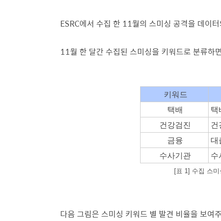
ESRC에서 수집 한 11월의 스미싱 공격을 데이
11월 한 달간 수집된 스미싱을 키워드로 분류하면
키워드
택배
택
건강검진
건
금융
대
수사기관
수
[표 1] 수집 
다음 그림은 스미싱 키워드 별 발견 비율을 보여