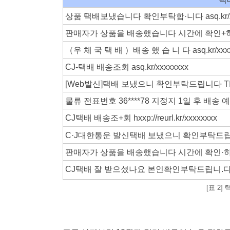
상품 택배보냈습니다 확인부탁합·니다 asq.kr/xx
판매자가 상품을 배송했습니다 시간에 확인+하세요 hxx
（우 체 국 택 배 ）배송 했 습 니 다 asq.kr/xxxx
CJ-택배 배송조회 asq.kr/xxxxxxxx
[Web발신]택배 보냈으니 확인부탁드립니다 TInYu
물류 전표번호 36****78 지정지 1일 후 배송 예정 hx
CJ택배 배송조+회 hxxp://reurl.kr/xxxxxxxx
C·J대한통운 발신택배 보냈으니 확인부탁드립니·다· 
판매자가 상품을 배송했습니다 시간에 확인·하·세요 hx
CJ택
배 잘 받으셨나요 본인확인부탁드립니.다 hxxp:
[표 2]