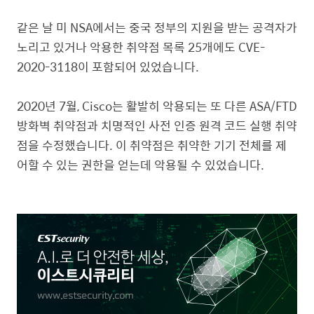
같은 날 미
NSA
에서는 중국 정부의 지원을 받는 공격자가
노리고 있거나 악용한 취약점 목록
25
개에도
CVE-
2020-3118
이 포함되어 있었습니다
.
2020
년
7
월
, Cisco
는 활발히 악용되는 또 다른
ASA/FTD
방화벽 취약점과 치명적인 사전 인증 원격 코드 실행 취약
점을 수정했습니다
.
이 취약점은 취약한 기기 전체를 제
어할 수 있는 권한을 얻는데 악용될 수 있었습니다
.