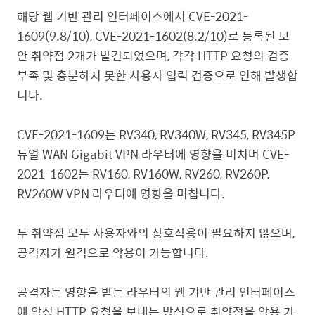
해당 웹 기반 관리 인터페이스에서
CVE-2021-
1609(9.8/10), CVE-2021-1602(8.2/10)
로 등록된 보
안 취약점
2
개가 발견되었으며
,
각각
HTTP
요청의 검증
부족 및 충분하지 못한 사용자 입력 검증으로 인해 발생합
니다.
CVE-2021-1609
는
RV340, RV340W, RV345, RV345P
듀얼
WAN Gigabit VPN
라우터에 영향을 미치며
CVE-
2021-1602
는
RV160, RV160W, RV260, RV260P,
RV260W VPN
라우터에 영향을 미칩니다
.
두 취약점 모두 사용자와의 상호작용이 필요하지 않으며
,
공격자가
원격으로 악용이 가능합니다
.
공격자는 영향을 받는 라우터의 웹 기반 관리 인터페이스
에 악성
HTTP
요청을 보내는 방식으로 취약점을 악용 가