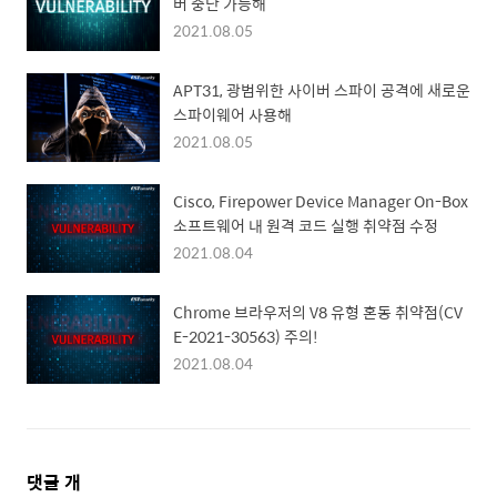
버 중단 가능해
2021.08.05
APT31, 광범위한 사이버 스파이 공격에 새로운
스파이웨어 사용해
2021.08.05
Cisco, Firepower Device Manager On-Box
소프트웨어 내 원격 코드 실행 취약점 수정
2021.08.04
Chrome 브라우저의 V8 유형 혼동 취약점(CV
E-2021-30563) 주의!
2021.08.04
댓
댓글
개