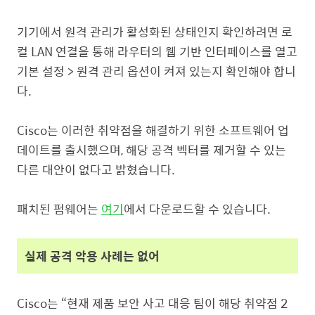
기기에서 원격 관리가 활성화된 상태인지 확인하려면 로
컬
LAN
연결을 통해 라우터의 웹 기반 인터페이스를 열고
기본 설정
>
원격 관리 옵션이 켜져 있는지 확인해야 합니
다
.
Cisco
는 이러한 취약점을 해결하기 위한 소프트웨어 업
데이트를 출시했으며
,
해당 공격 벡터를 제거할 수 있는
다른 대안이 없다고 밝혔습니다
.
패치된 펌웨어는
여
기
에서 다운로드할 수 있습니다
.
실제 공격 악용 사례는 없어
Cisco
는
“
현재 제품 보안 사고 대응 팀이 해당 취약점
2