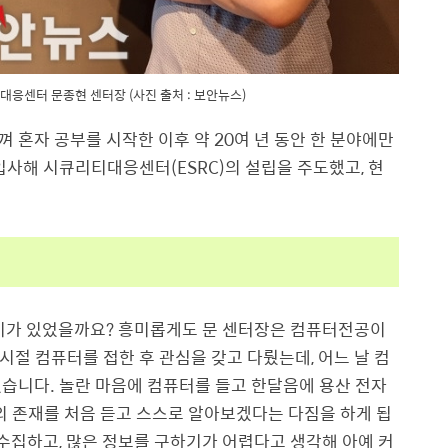
대응센터 문종현 센터장 (사진 출처 : 보안뉴스)
 혼자 공부를 시작한 이후 약 20여 년 동안 한 분야에만
입사해 시큐리티대응센터(ESRC)의 설립을 주도했고, 현
계기가 있었을까요? 흥미롭게도 문 센터장은 컴퓨터전공이
절 컴퓨터를 접한 후 관심을 갖고 다뤘는데, 어느 날 컴
습니다. 놀란 마음에 컴퓨터를 들고 한달음에 용산 전자
의 존재를 처음 듣고 스스로 알아보겠다는 다짐을 하게 됩
 수집하고, 많은 정보를 구하기가 어렵다고 생각해 아예 커