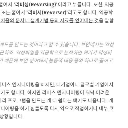
통 줄여서
'리버싱(Reversing)'
이라고 부릅니다. 또한, 역공
)' 또는 줄여서
'리버서(Reverser)'
라고도 합니다. 역공학
 처음의 문서나 설계기법 등의 자료를 얻어내는 것
을 말합
설계도를 만드는 것이라고 할 수 있습니다. 보안에서는 악성
근하죠. 악성파일을 역공학으로 분석하면 해커가 악성파
있기 때문에 보안 분야에서 능동적 대응 중의 하나로 꼽히고
 리버스 엔지니어링을 하지만, 대기업이나 글로벌 기업에서
하기도 합니다. 하지만 리버스 엔지니어링이 워낙 어려운
라리 프로그램을 만드는 게 더 쉽다는 얘기도 나옵니다. 게
지니어링을 하기 힘들도록 다시 역으로 작업하거나 내부 코
 상황입니다.