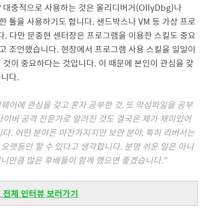
대중적으로 사용하는 것은 올리디버거(OllyDbg)나
개발한 툴을 사용하기도 합니다. 샌드박스나 VM 등 가상 프로
. 다만 문종현 센터장은 프로그램을 이용한 스킬도 중요
고 조언했습니다. 현장에서 프로그램 사용 스킬을 일일이
 것이 중요하다는 것입니다. 이 때문에 본인이 관심을 갖
습니다.
어에 관심을 갖고 혼자 공부한 것, 또 악성파일을 공부
사이버 공격 전문가로 알려진 것도 결국은 제가 재미있어
니다. 어떤 분야든 마찬가지지만 보안 분야, 특히 리버서는
오랫동안 할 수 있다고 생각합니다. 분명 쉬운 일은 아니
이니만큼 많은 후배들이 함께 했으면 좋겠습니다."
스 전체 인터뷰 보러가기