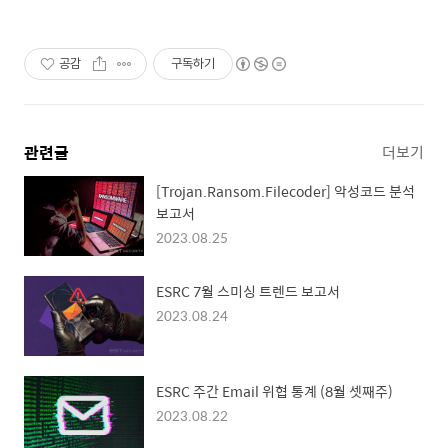
공감
구독하기
관련글
더보기
[Trojan.Ransom.Filecoder] 악성코드 분석
보고서
2023.08.25
ESRC 7월 스미싱 트렌드 보고서
2023.08.24
ESRC 주간 Email 위협 통계 (8월 셋째주)
2023.08.22