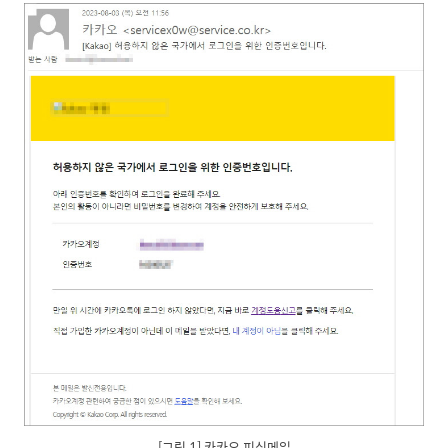
[그림 1] 카카오 피싱메일