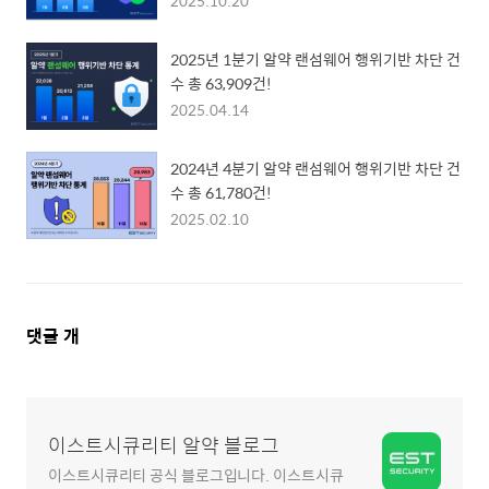
2025.10.20
2025년 1분기 알약 랜섬웨어 행위기반 차단 건
수 총 63,909건!
2025.04.14
2024년 4분기 알약 랜섬웨어 행위기반 차단 건
수 총 61,780건!
2025.02.10
댓
댓글
개
글
영
역
이스트시큐리티 알약 블로그
이스트시큐리티 공식 블로그입니다. 이스트시큐