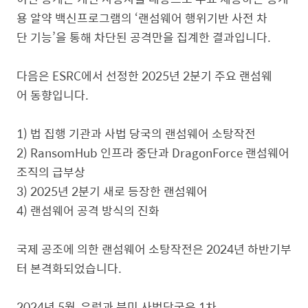
용 알약 백신프로그램의 ‘랜섬웨어 행위기반 사전 차
단 기능’을 통해 차단된 공격만을 집계한 결과입니다.
다음은 ESRC에서 선정한 2025년 2분기 주요 랜섬웨
어 동향입니다.
1) 법 집행 기관과 사법 당국의 랜섬웨어 소탕작전
2) RansomHub 인프라 중단과 DragonForce 랜섬웨어
조직의 급부상
3) 2025년 2분기 새로 등장한 랜섬웨어
4) 랜섬웨어 공격 방식의 진화
국제 공조에 의한 랜섬웨어 소탕작전은 2024년 하반기부
터 본격화되었습니다.
2024년 5월, 유럽과 북미 사법당국은 1차