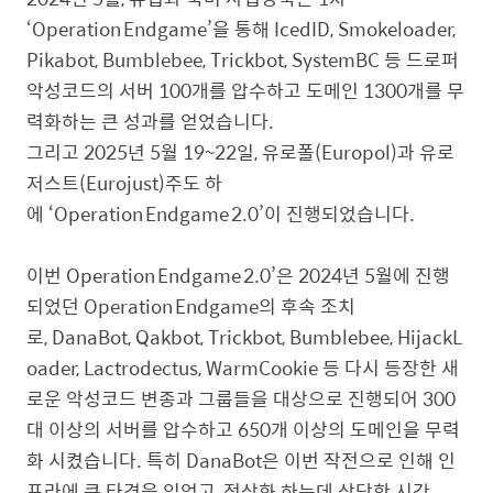
‘Operation Endgame’을 통해 IcedID, Smokeloader,
Pikabot, Bumblebee, Trickbot, SystemBC 등 드로퍼
악성코드의 서버 100개를 압수하고 도메인 1300개를 무
력화하는 큰 성과를 얻었습니다.
그리고 2025년 5월 19~22일, 유로폴(Europol)과 유로
저스트(Eurojust)주도 하
에 ‘Operation Endgame 2.0’이 진행되었습니다.
이번 Operation Endgame 2.0’은 2024년 5월에 진행
되었던 Operation Endgame의 후속 조치
로, DanaBot, Qakbot, Trickbot, Bumblebee, HijackL
oader, Lactrodectus, WarmCookie 등 다시 등장한 새
로운 악성코드 변종과 그룹들을 대상으로 진행되어 300
대 이상의 서버를 압수하고 650개 이상의 도메인을 무력
화 시켰습니다. 특히 DanaBot은 이번 작전으로 인해 인
프라에 큰 타격을 입었고, 정상화 하는데 상당한 시간