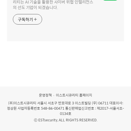
리티는 AI 기술을 활용한 사이버 위협 인텔리전스
의 선도 기업이 되겠습니다.
구독하기
운영정책
이스트시큐리티 홈페이지
(주)이스트시큐리티
서울시 서초구 반포대로 3 이스트빌딩 (우) 06711 대표이사:
정상원 사업자등록번호 548-86-00471 통신판매업신고번호 : 제2017-서울서초-
0134호
Ⓒ ESTsecurity, ALL RIGHTS RESERVED.