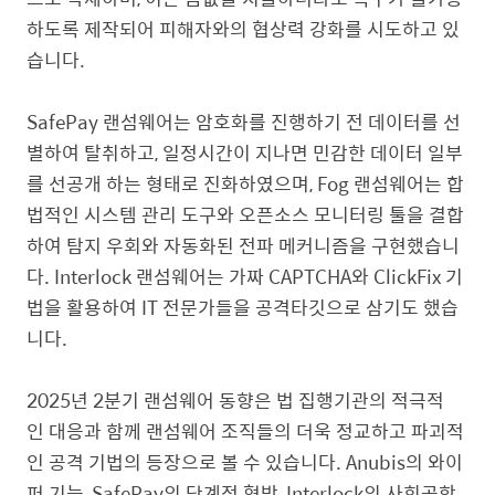
하도록 제작되어 피해자와의 협상력 강화를 시도하고 있
습니다.
SafePay 랜섬웨어는 암호화를 진행하기 전 데이터를 선
별하여 탈취하고, 일정시간이 지나면 민감한 데이터 일부
를 선공개 하는 형태로 진화하였으며, Fog 랜섬웨어는 합
법적인 시스템 관리 도구와 오픈소스 모니터링 툴을 결합
하여 탐지 우회와 자동화된 전파 메커니즘을 구현했습니
다. Interlock 랜섬웨어는 가짜 CAPTCHA와 ClickFix 기
법을 활용하여 IT 전문가들을 공격타깃으로 삼기도 했습
니다.
2025년 2분기 랜섬웨어 동향은 법 집행기관의 적극적
인 대응과 함께 랜섬웨어 조직들의 더욱 정교하고 파괴적
인 공격 기법의 등장으로 볼 수 있습니다. Anubis의 와이
퍼 기능, SafePay의 단계적 협박, Interlock의 사회공학