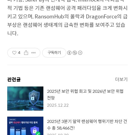
적 기법 등은 기존 랜섬웨어 공격 패러다임을 크게 변화시
키고 있으며, RansomHub의 몰락과 DragonForce의 급
부상은 랜섬웨어 생태계의 급속한 변화를 보여주고 있습
니다.
4
구독하기
관련글
더보기
2025년 보안 위협 회고 및 2026년 보안 위협
전망
2025.12.22
2025년 3분기 알약 랜섬웨어 행위기반 차단 건
수 총 58,466건!