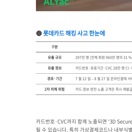
🔵
롯데카드 해킹 사고 한눈에
구분
유출 규모
297만 명 (전체 회원 960만 명의 31 %
유출 정보
카드번호·유효기간·CVC 28만 명 CI
경로·기간
7 월 22 일 – 8 월 27 일 온라인결제 
2차 피해 위험
카드 정보 완전 노출 고객은 즉시 재발
카드번호·CVC까지 함께 노출되면 ‘3D Secu
될 수 있습니다. 특히 가상결제코드나 내부식