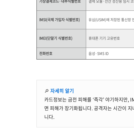
가상결제코드·내부식별번호
결제 모듈·전산 정산용 임시 
IMSI(국제 가입자 식별번호)
유심(USIM)에 저장된 통신망
IMEI(단말기 식별번호)
휴대폰 기기 고유번호
전화번호
음성·SMS ID
🔎
자세히 알기
카드정보는 금전 피해를 ‘즉각’ 야기하지만, 
면 피해가 장기화됩니다. 공격자는 시간이 지
니다.