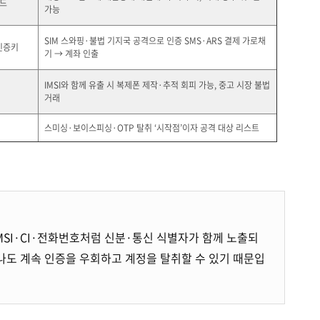
코드
가능
SIM 스와핑·불법 기지국 공격으로 인증 SMS·ARS 결제 가로채
 인증키
기 → 계좌 인출
IMSI와 함께 유출 시 복제폰 제작·추적 회피 가능, 중고 시장 불법
거래
스미싱·보이스피싱·OTP 탈취 ‘시작점’이자 공격 대상 리스트
IMSI·CI·전화번호처럼 신분·통신 식별자가 함께 노출되
나도 계속 인증을 우회하고 계정을 탈취할 수 있기 때문입