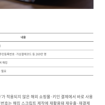
내용
)
·주민등록번호·가상결제코드 등 269만 명
서버 해킹
급 필요
re’가 적용되지 않은 해외 쇼핑몰·키인 결제에서 바로 사용
별번호는 해킹 스크립트 제작에 재활용돼 재유출·재결제