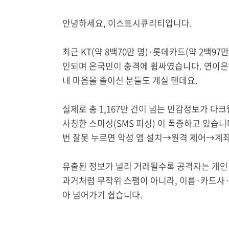
안녕하세요, 이스트시큐리티입니다.
최근 KT(약 8백70만 명)·롯데카드(약 2백9
인되며 온국민이 충격에 휩싸였습니다. 연이은 
내 마음을 졸이신 분들도 계실 텐데요.
실제로 총 1,167만 건이 넘는 민감정보가 다크
사칭한 스미싱(SMS 피싱) 이 폭증하고 있습
번 잘못 누르면 악성 앱 설치→원격 제어→계좌
유출된 정보가 널리 거래될수록 공격자는 개인 
과거처럼 무작위 스팸이 아니라, 이름·카드사
아 넘어가기 쉽습니다.