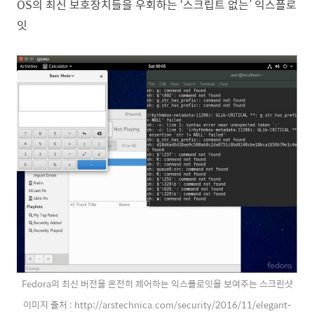
OS의 최신 보호장치들을 우회하는 ‘스크립트 없는’ 익스플로
잇
Fedora의 최신 버전을 온전히 제어하는 익스플로잇을 보여주는 스크린샷
이미지 출처 :
http://arstechnica.com/security/2016/11/elegant-