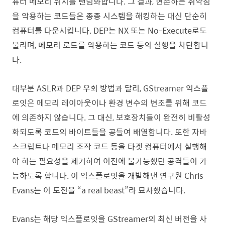
퓨터 메모리 위치를 랜덤화합니다. 그 결과, 현존하는 취약점
을 악용하는 코드들은 종종 시스템을 해킹하는 대신 단순히
컴퓨터를 다운시킵니다. DEP는 NX 또는 No-Execute로도
불리며, 메모리 로드를 악용하는 코드 등의 실행을 차단합니
다.
대부분 ASLR과 DEP 우회 방법과 달리, GStreamer 익스플
로잇은 메모리 레이아웃이나 환경 변수의 변조를 위해 코드
에 의존하지 않습니다. 그 대신, 보호장치들이 완전히 비활성
화되도록 코드의 바이트들을 공들여 배열합니다. 또한 자바
스크립트나 메모리 조작 코드 등을 타겟 컴퓨터에서 실행해
야 하는 필요성을 제거하여 이전에 불가능했던 공격들이 가
능하도록 합니다. 이 익스플로잇을 개발해낸 연구원 Chris
Evans는 이 도전을 “a real beast”라 묘사했습니다.
Evans는 해당 익스플로잇을 GStreamer의 최신 버전을 사