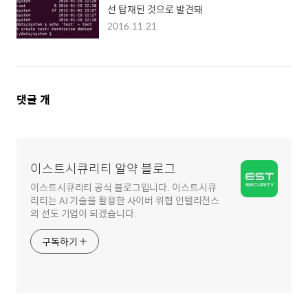
선 탑재된 것으로 발견돼
2016.11.21
댓
댓글
개
글
영
역
이스트시큐리티 알약 블로그
이스트시큐리티 공식 블로그입니다. 이스트시큐
리티는 AI 기술을 활용한 사이버 위협 인텔리전스
의 선도 기업이 되겠습니다.
구독하기