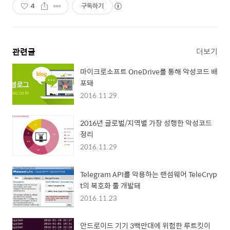
4
구독하기
관련글
더보기
마이크로소프트 OneDrive를 통해 악성코드 배
포돼
2016.11.29
2016년 글로벌/지역별 가장 성행한 악성코드
정리
2016.11.29
Telegram API를 악용하는 랜섬웨어 TeleCryp
t의 복호화 툴 개발돼
2016.11.23
안드로이드 기기 3백만대에 위험한 루트킷이