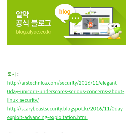
출처
:
http://arstechnica.com/security/2016/11/elegant-
0day-unicorn-underscores-serious-concerns-about-
linux-security/
http://scarybeastsecurity.blogspot.kr/2016/11/0day-
exploit-advancing-exploitation.html