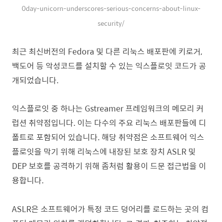
0day-unicorn-underscores-serious-concerns-about-linux-
security/
최근 최신버전의 Fedora 및 다른 리눅스 배포판에 키로거,
백도어 등 악성코드를 설치할 수 있는 익스플로잇 코드가 공
개되었습니다.
익스플로잇 중 하나는 Gstreamer 프레임워크의 메모리 커
럽션 취약점입니다. 이는 다수의 주요 리눅스 배포판들에 디
폴트로 포함되어 있습니다. 해당 취약점은 소프트웨어 익스
플로잇을 막기 위해 리눅스에 내장된 보호 장치 ASLR 및
DEP 보호를 공격하기 위해 좀처럼 활용이 드문 접근법을 이
용합니다.
ASLR은 소프트웨어가 특정 코드 덩어리를 로드하는 곳의 컴