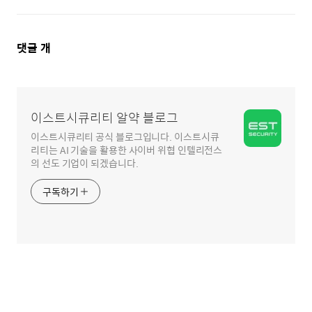
댓
댓글
개
글
영
역
이스트시큐리티 알약 블로그
이스트시큐리티 공식 블로그입니다. 이스트시큐
리티는 AI 기술을 활용한 사이버 위협 인텔리전스
의 선도 기업이 되겠습니다.
구독하기