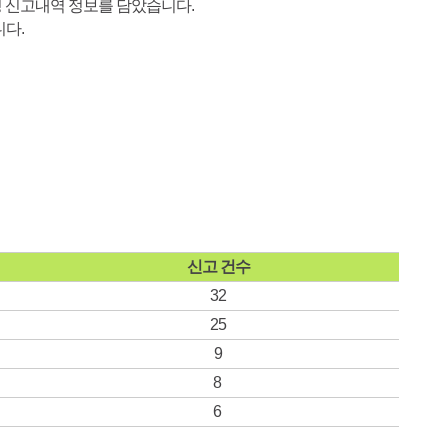
싱 신고내역 정보를 담았습니다.
니다.
신고 건수
32
25
9
8
6