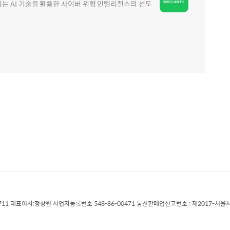
 AI 기술을 활용한 사이버 위협 인텔리전스의 선도
711 대표이사:정상원 사업자등록번호 548-86-00471 통신판매업신고번호 : 제2017-서울