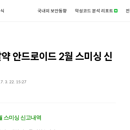
소식
국내외 보안동향
악성코드 분석 리포트
전
큐리티 뉴스레터
알약 안드로이드 2월 스미싱 신
7. 3. 22. 15:27
2월 스미싱 신고내역