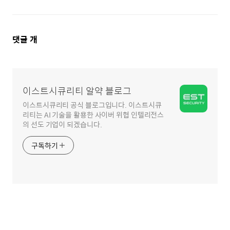
댓
댓글
개
글
영
역
이스트시큐리티 알약 블로그
이스트시큐리티 공식 블로그입니다. 이스트시큐
리티는 AI 기술을 활용한 사이버 위협 인텔리전스
의 선도 기업이 되겠습니다.
구독하기