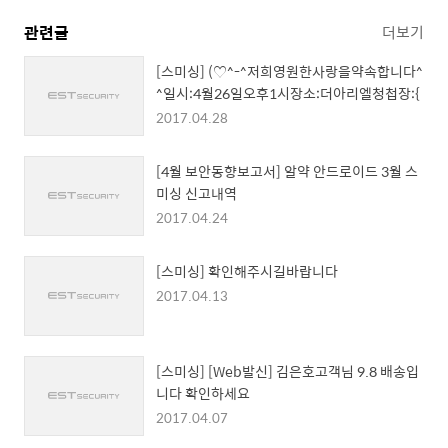
관련글
더보기
[스미싱] (♡^-^저희영원한사랑을약속합니다^
^일시:4월26일오후1시장소:더아리엘청첩장:{
2017.04.28
[4월 보안동향보고서] 알약 안드로이드 3월 스
미싱 신고내역
2017.04.24
[스미싱] 확인해주시길바랍니다
2017.04.13
[스미싱] [Web발신] 김은호고객님 9.8 배송입
니다 확인하세요
2017.04.07