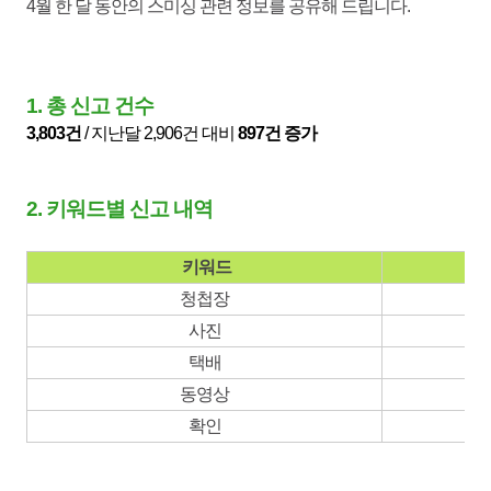
4월 한 달 동안의 스미싱 관련 정보를 공유해 드립니다.
1. 총 신고 건수
3,803건
/ 지난달 2,906
건 대비
897건 증가
2. 키워드별 신고 내역
키워드
청첩장
사진
택배
동영상
확인