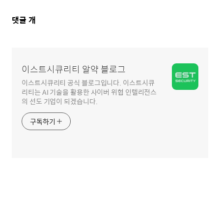
댓
댓글
개
글
영
역
이스트시큐리티 알약 블로그
이스트시큐리티 공식 블로그입니다. 이스트시큐
리티는 AI 기술을 활용한 사이버 위협 인텔리전스
의 선도 기업이 되겠습니다.
구독하기