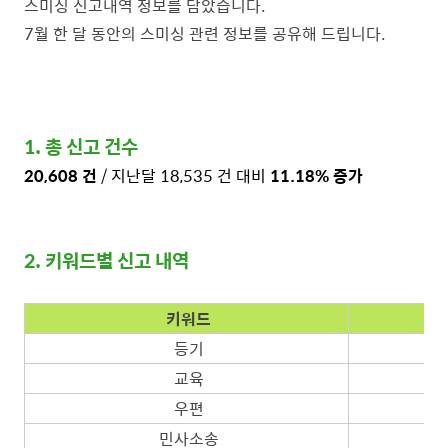
스미싱 신고내역 정보를 담았습니다.
7월 한 달 동안의 스미싱 관련 정보를 공유해 드립니다.
1. 총 신고 건수
20,608 건
/ 지난달 18,535 건 대비
11.18% 증가
2. 키워드별 신고 내역
키워드
등기
교육
우편
민사소송