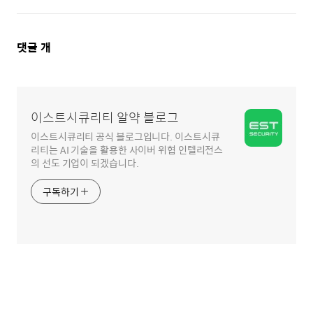
댓
댓글
개
글
영
역
이스트시큐리티 알약 블로그
이스트시큐리티 공식 블로그입니다. 이스트시큐
리티는 AI 기술을 활용한 사이버 위협 인텔리전스
의 선도 기업이 되겠습니다.
구독하기