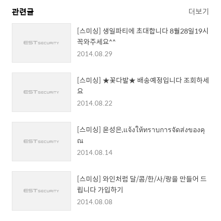
관련글
더보기
[스미싱] 생일파티에 초대합니다 8월28일19시
꼭와주세요^^
2014.08.29
[스미싱] ★꽃다발★ 배송예정입니다 조회하세
요
2014.08.22
[스미싱] 윤성은,แจ้งให้ทราบการจัดส่งของคุ
ณ
2014.08.14
[스미싱] 와인처럼 달/콤/한/사/랑을 만들어 드
립니다 가입하기
2014.08.08