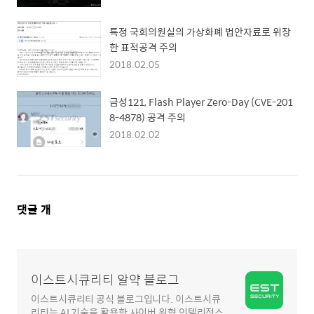
특정 국회의원실의 가상화폐 법안자료로 위장
한 표적공격 주의
2018.02.05
금성121, Flash Player Zero-Day (CVE-201
8-4878) 공격 주의
2018.02.02
댓
댓글
개
글
영
역
이스트시큐리티 알약 블로그
이스트시큐리티 공식 블로그입니다. 이스트시큐
리티는 AI 기술을 활용한 사이버 위협 인텔리전스