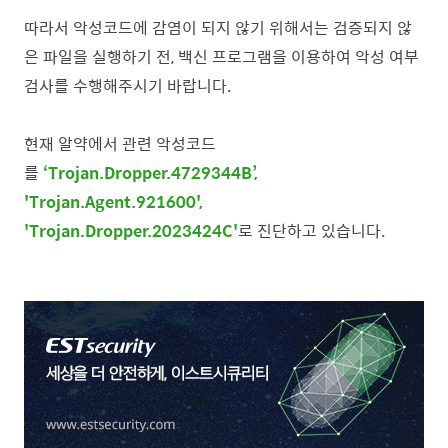
따라서 악성코드에 감염이 되지 않기 위해서는 검증되지 않
은 파일을
실행하기 전, 백신 프로그램을 이용하여 악성 여부
검사를 수행해주시기 바랍니다.
현재 알약에서 관련 악성코드
를
‘Trojan.Dropper.4729344B’,
'Trojan.Agent.921600',
'Trojan.Dropper.2023424C'
로 진단하고 있습니다.