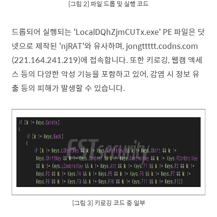
[그림 2] 파일 드롭 및 실행 코드
드롭되어 실행되는 'LocalDQhZjmCUTx.exe' PE 파일은 닷
넷으로 제작된 'njRAT'와 유사하며,
jongttttt.codns.com
(221.164.241.219)에 접속합니다. 또한 키로깅, 웹캠 액세
스 등의 다양한 악성 기능을 포함하고 있어, 감염 시 정보 유
출 등의 피해가 발생할 수 있습니다.
[그림 3] 키로깅 코드 중 일부