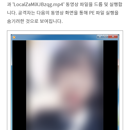
과
'
LocalZaMiXJBzqg.mp4'
동영상 파일을 드롭 및 실행합
니다. 공격자는 다음의
동영상 화면을 통해 PE 파일 실행을
숨기려한 것으로 보여집니다.