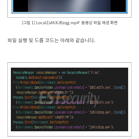
[그림 1]
LocalZaMiXJBzqg.mp4'
동영상 파일 재생 화면
파일 실행 및 드롭 코드는 아래와 같습니다.