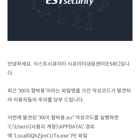
안녕하세요. 이스트시큐리티 시큐리티대응센터(ESRC)입니
다.
최근 ‘XX이 협박용’이라는 파일명을 가진 악성코드가 발견되
어 이용자들의 주의를 당부 드립니다.
이번에 발견된
'XX이 협박용.scr' 악성코드를 실행하면
'C:\Users\(사용자 계정)\APPDATA\' 경로
에
'
LocalDQhZjmCUTx.exe' PE 파일