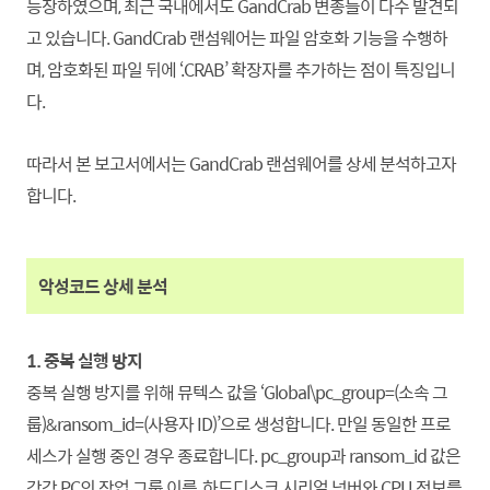
등장하였으며, 최근 국내에서도 GandCrab 변종들이 다수 발견되
고 있습니다. GandCrab 랜섬웨어는 파일 암호화 기능을 수행하
며, 암호화된 파일 뒤에 ‘.CRAB’ 확장자를 추가하는 점이 특징입니
다.
따라서 본 보고서에서는 GandCrab 랜섬웨어를 상세 분석하고자
합니다.
악성코드 상세 분석
1. 중복 실행 방지
중복 실행 방지를 위해 뮤텍스 값을 ‘Global\pc_group=(소속 그
룹)&ransom_id=(사용자 ID)’으로 생성합니다. 만일 동일한 프로
세스가 실행 중인 경우 종료
합니
다. pc_group과 ransom_id 값은
각각 PC의 작업 그룹 이름, 하드디스크 시리얼 넘버와 CPU 정보를