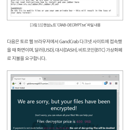
[그림 11
] 랜섬노트 ‘CRAB-DECRYPT.txt’ 파일 내용
다음은 토르 웹 브라우저에서 GandCrab 다크넷 사이트에 접속했
을 때 화면이며, 달러(USD), 대시(DASH), 비트코인(BTC) 가상화폐
로 지불을 요구
합니
다.