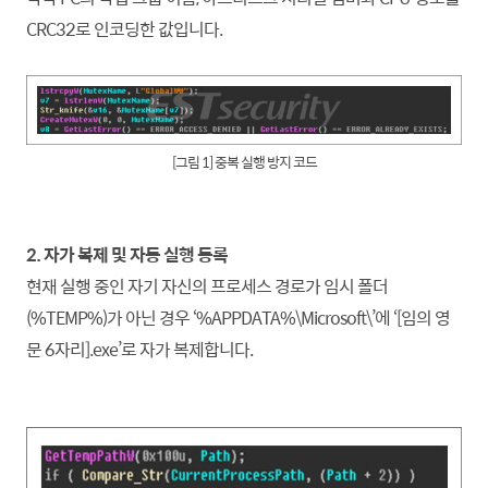
CRC32로 인코딩한 값입니다.
[그림 1] 중복 실행 방지 코드
2. 자가 복제 및 자동 실행 등록
현재 실행 중인 자기 자신의 프로세스 경로가 임시 폴더
(%TEMP%)가 아닌 경우 ‘%APPDATA%\Microsoft\’에 ‘[임의 영
문 6자리].exe’로 자가 복제
합니
다.