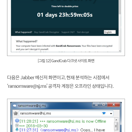
[그림 12] GandCrab 다크넷 사이트 화면
다음은 Jabber 메신저 화면이고, 현재 분석하는 시점에서
‘ransomware@sj.ms’ 공격자 계정은 오프라인 상태입니다.