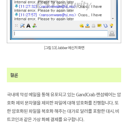
[그림 13] Jabber 메신저 화면
결론
국내에 악성 메일을 통해 유포되고 있는 GandCrab 랜섬웨어는 암
호화 제외 문자열을 제외한 파일에 대해 암호화를 진행
합니
다. 또
한 암호화된 파일을 복호화 해주는 대가로 달러를 포함한 대시, 비
트코인과 같은 가상 화폐 결제를 요구
합니
다.