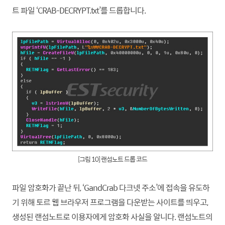
트 파일 ‘CRAB-DECRYPT.txt’를 드롭
합니
다.
[그림 10] 랜섬노트 드롭 코드
파일 암호화가 끝난 뒤, ‘GandCrab 다크넷 주소’에 접속을 유도하
기 위해 토르 웹 브라우저 프로그램을 다운받는 사이트를 띄우고,
생성된 랜섬노트로 이용자에게 암호화 사실을 알니다. 랜섬노트의