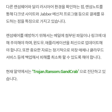
다른 랜섬웨어와 달리 러시아어 환경을 확인하는 점, 랜섬노트를
통해 다크넷 사이트와 Jabber 메신저 프로그램 등으로 결제를 유
도하는 점을 특징으로 가지고 있습니다.
랜섬웨어를 예방하기 위해서는 메일에 첨부된 파일이나 링크에 대
해 주의해야 하며, 윈도우, 애플리케이션을 최신으로 업데이트해
야
합니
다. 또한 중요한 자료는 정기적으로 외장 매체나 클라우드
서비스 등에 백업해서 피해를 최소화 할 수 있도록 해야
합니
다.
현재 알약에서는
‘Trojan.Ransom.GandCrab’
으로 진단하고 있
습니다.