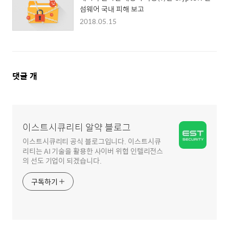
섬웨어 국내 피해 보고
2018.05.15
댓
댓글
개
글
영
역
이스트시큐리티 알약 블로그
이스트시큐리티 공식 블로그입니다. 이스트시큐
리티는 AI 기술을 활용한 사이버 위협 인텔리전스
의 선도 기업이 되겠습니다.
구독하기