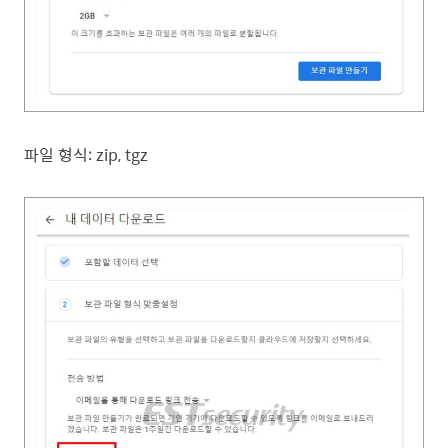
파일 형식:
zip, tgz