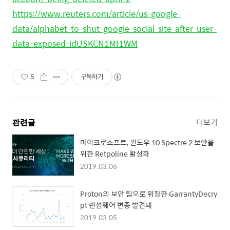
https://www.reuters.com/article/us-google-
data/alphabet-to-shut-google-social-site-after-user-
data-exposed-idUSKCN1MI1WM
5
구독하기
관련글
더보기
마이크로소프트, 윈도우 10 Spectre 2 보안을
위한 Retpoline 활성화
2019.03.06
Proton의 보안 팀으로 위장한 GarrantyDecry
pt 랜섬웨어 변종 발견돼
2019.03.05