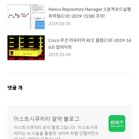
Nexus Repository Manager 3 원격코드실행
취약점(CVE-2019-7238) 주의!
2019.03.05
Cisco 무선 라우터의 RCE 결점(CVE-2019-16
63) 업데이트
2019.03.04
댓
댓글
개
글
영
역
이스트시큐리티 알약 블로그
이스트시큐리티 공식 블로그입니다. 이스트시큐
리티는 AI 기술을 활용한 사이버 위협 인텔리전스