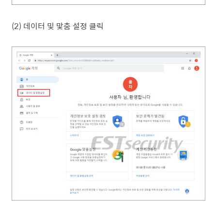
(2) 데이터 및 맟춤 설정 클릭