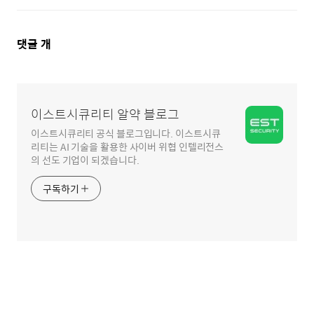
댓
댓글
개
글
영
역
이스트시큐리티 알약 블로그
이스트시큐리티 공식 블로그입니다. 이스트시큐
리티는 AI 기술을 활용한 사이버 위협 인텔리전스
의 선도 기업이 되겠습니다.
구독하기