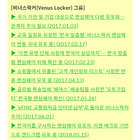
[비너스락커(Venus Locker) 그룹]
▶ 국가 기관 및 기업 대상으로 랜섬웨어 다량 유포돼…
관계자 주의 필요 (2017.01.03)
▶ 교육 일정표 위장한 ‘한국 맞춤형’ 비너스락커 랜섬웨
어 변종 국내 유포 중! (2017.02.17)
▶ ‘이젠 유명 단체 사칭에 한국어 상담까지’… 한국 맞춤
형 랜섬웨어 피해 확산 중 (2017.02.23)
▶ 쇼핑몰에서 유출된 ‘고객 개인정보 리스트’ 사칭한 변
종 랜섬웨어 유포 중 (2017.04.13)
▶ 글로벌 특송업체 ‘페덱스’ 배송팀을 사칭한 ‘오토크립
터’ 한국형 랜섬웨어 확산! (2017.05.26)
▶ 'eFINE 교통범칙금 인터넷 납부'로 돌아온 비너스락커
주의! (2017.06.01)
▶ 한국어를 구사하는 랜섬웨어 유포자, 이젠 매크로 기반
으로 갠드크랩 유포 중 (2018.05.15)