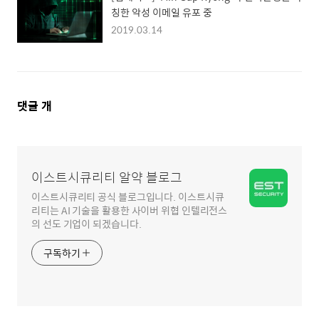
칭한 악성 이메일 유포 중
2019.03.14
댓
댓글
개
글
영
역
이스트시큐리티 알약 블로그
이스트시큐리티 공식 블로그입니다. 이스트시큐
리티는 AI 기술을 활용한 사이버 위협 인텔리전스
의 선도 기업이 되겠습니다.
구독하기