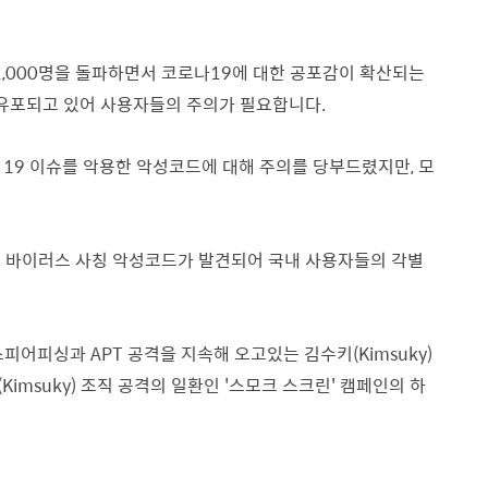
1,000명을 돌파하면서 코로나19에 대한 공포감이 확산되는
유포되고 있어 사용자들의 주의가 필요합니다.
 19 이슈를 악용한 악성코드에 대해 주의를 당부드렸지만, 모
19 바이러스 사칭 악성코드가
발견되어 국내 사용자들의 각별
피어피싱과 APT 공격을 지속해 오고있는 김수키(Kimsuky)
imsuky) 조직 공격의 일환인 '스모크 스크린' 캠페인의 하