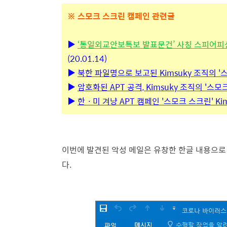
※ 스모크 스크린 캠페인 관련글
▶
‘통일외교안보특보 발표문건’ 사칭 스피어피싱 
(20.01.14)
▶
북한 파일명으로 보고된 Kimsuky 조직의 '스
▶
암호화된 APT 공격, Kimsuky 조직의 '스모크
▶
한ㆍ미 겨냥 APT 캠페인 '스모크 스크린' Ki
이번에 발견된 악성 메일은 유창한 한글 내용으로
다.