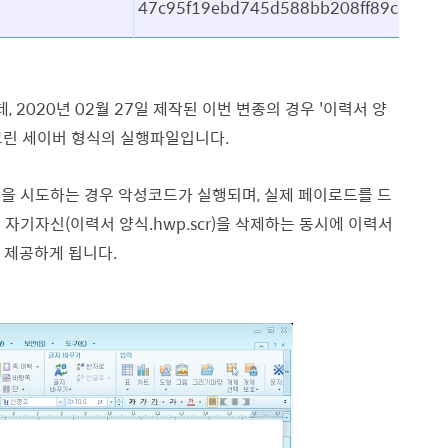
47c95f19ebd745d588bb208ff89c90ba
 2020년 02월 27일 제작된
이번 변종의 경우 '이력서 양
크린 세이버 형식의 실행파일입니다.
람을 시도하는 경우 악성코드가 실행되며, 실제 페이로드를 드
자기자신(이력서 양식.hwp.scr)을 삭제하는 동시에 이력서
로 제공하게 됩니다.