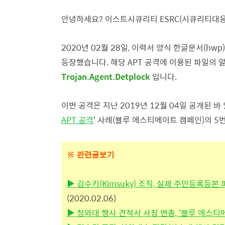
안녕하세요? 이스트시큐리티 ESRC(시큐리티대응
2020년 02월 28일, 이력서 양식 한글문서(hw
등장했습니다. 해당 APT 공격에 이용된
파일의 
Trojan.Agent.Detplock
입니다.
이번 공격은 지난 2019년 12월 04일 공개된 바 
APT 공격
' 사례(블루 에스티메이트 캠페인)의 5
※
관련글보기
▶
김수키(Kimsuky) 조직, 실제 주민등록등본 
(2020.02.06)
▶ 청와대 행사 견적서 사칭 변종, '블루 에스티메이