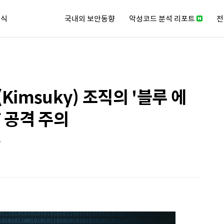
소식
국내외 보안동향
악성코드 분석 리포트
전
큐리티 뉴스레터
imsuky) 조직의 '블루 에
T 공격 주의
4