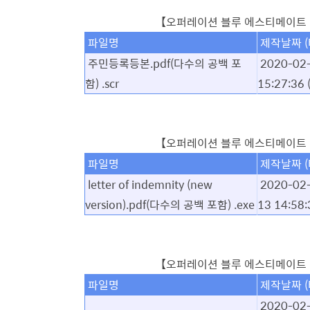
【오퍼레이션 블루 에스티메이트 Part3 
파일명
제작날짜 
주민등록등본.pdf
(다수의 공백 포
2020-02
함) .scr
15:27:36
【오퍼레이션 블루 에스티메이트 Part4 
파일명
제작날짜 
letter of indemnity (new
2020-02
version).pdf(다수의 공백 포함) .exe
13 14:58:
【오퍼레이션 블루 에스티메이트 P
파일명
제작날짜 
2020-02