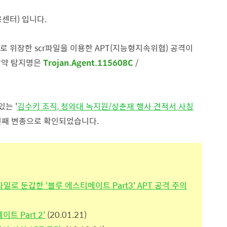
센터) 입니다.
p)로 위장한 scr파일을 이용한 APT(지능형지속위협) 공격이
알약 탐지명은
Trojan.Agent.115608C
/
있는 '
김수키 조직, 청와대 녹지원/상춘재 행사 견적서 사칭
번째 변종으로 확인되었습니다.
파일로 둔갑한 '블루 에스티메이트 Part3' APT 공격 주의
트 Part 2'
(20.01.21)