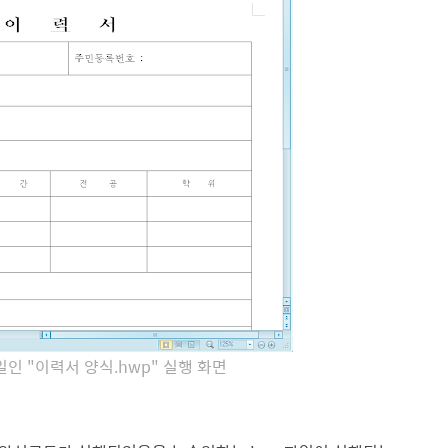
)파일인 "이력서 양식.hwp" 실행 화면