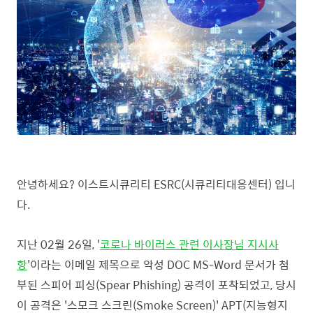
안녕하세요? 이스트
시큐리티 ESRC(시큐리티대응센터) 입니
다.
지난 02월 26일, '
코로나 바이러스 관련 이사장님 지시사
항
'이라는 이메일 제목으로 악성 DOC MS-Word 문서가 첨
부된 스피어 피싱(Spear Phishing) 공격이 포착되었고, 당시
이 공격은 '스모크 스크린(Smoke Screen)' APT(지능형지