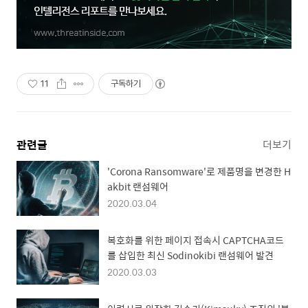
11
구독하기
관련글
더보기
'Corona Ransomware'로 제품명을 변경한 H
akbit 랜섬웨어
2020.03.04
복호화를 위한 페이지 접속시 CAPTCHA코드
를 삽입한 최신 Sodinokibi 랜섬웨어 발견
2020.03.03