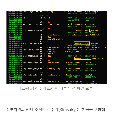
[그림 5] 김수키 조직의 다른 악성 파일 모습
정부차원의 APT 조직인 김수키(Kimsuky)는 한국을 포함해