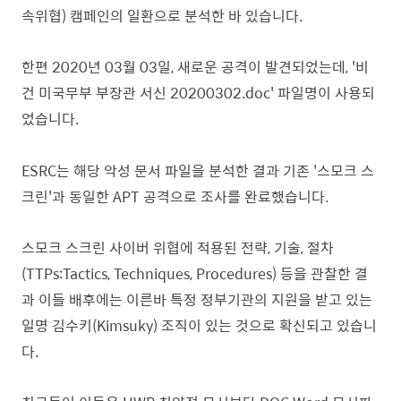
속위협) 캠페인의 일환으로 분석한 바 있습니다.
한편 2020년 03월 03일, 새로운 공격이 발견되었는데, '비
건 미국무부 부장관 서신 20200302.doc' 파일명이 사용되
었습니다.
ESRC는 해당 악성 문서 파일을 분석한 결과 기존 '스모크 스
크린'과 동일한 APT 공격으로 조사를 완료했습니다.
스모크 스크린 사이버 위협에 적용된 전략, 기술, 절차
(TTPs:Tactics, Techniques, Procedures) 등을 관찰한 결
과 이들 배후에는 이른바 특정 정부기관의 지원을 받고 있는
일명 김수키(Kimsuky) 조직이 있는 것으로 확신되고 있습니
다.