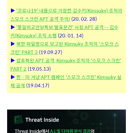
▶
'코로나19' 내용으로 가장한 김수키(Kimsuky) 조직의
스모크 스크린 APT 공격 주의!
(20. 02. 28)
▶
'통일외교안보특보 발표문건' 사칭 APT 공격… 김수
키(Kimsuky) 조직 소행
(20. 01. 14)
▶
북한 파일명으로 보고된 Kimsuky 조직의 '스모크 스
크린' PART 3
(19.09.27)
▶
암호화된 APT 공격, Kimsuky 조직의 '스모크 스크린'
PART 2
(19.05.13)
▶
한ㆍ미 겨냥 APT 캠페인 '스모크 스크린' Kimsuky 실
체 공개
(19.04.17)