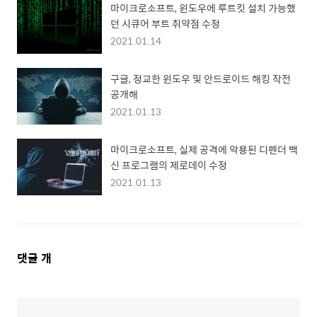
마이크로소프트, 윈도우에 루트킷 설치 가능했
던 시큐어 부트 취약점 수정
2021.01.14
구글, 정교한 윈도우 및 안드로이드 해킹 작전
공개해
2021.01.13
마이크로소프트, 실제 공격에 악용된 디펜더 백
신 프로그램의 제로데이 수정
2021.01.13
댓
댓글
개
글
영
역