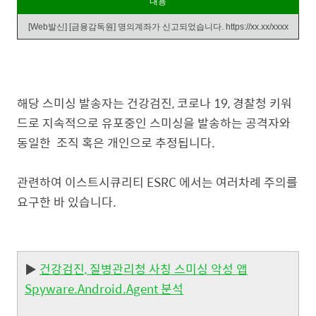
내용
[Web발신] [금융감독원] 명의계좌가 신고되었습니다. https://xx.xx/xxxx
해당 스미싱 발송자는 건강검진, 코로나 19, 경찰청 키워
드로 지속적으로 유포중인 스미싱을 발송하는 공격자와
동일한 조직 혹은 개인으로 추정됩니다.
관련하여 이스트시큐리티 ESRC 에서는 여러차례 주의를
요구한 바 있습니다.
▶
건강검진, 질병관리청 사칭 스미싱 악성 앱
Spyware.Android.Agent 분석