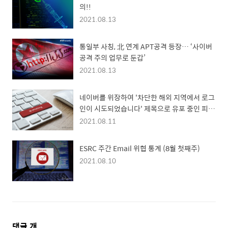
의!!
2021.08.13
통일부 사칭, 北 연계 APT공격 등장… ‘사이버
공격 주의 업무로 둔갑’
2021.08.13
네이버를 위장하여 '차단한 해외 지역에서 로그
인이 시도되었습니다' 제목으로 유포 중인 피싱
메일 주의!
2021.08.11
ESRC 주간 Email 위협 통계 (8월 첫째주)
2021.08.10
댓
댓글
개