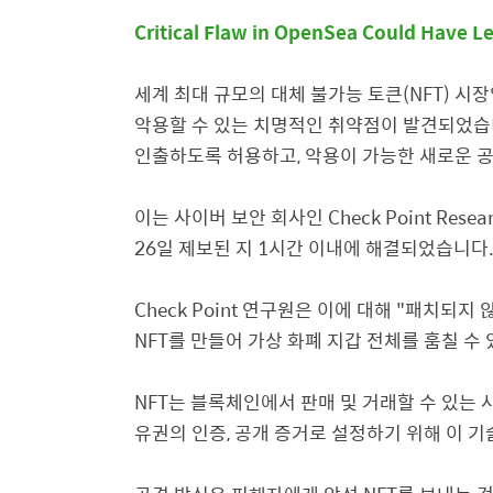
Critical Flaw in OpenSea Could Have L
세계 최대 규모의 대체 불가능 토큰
(NFT)
시장
악용할 수 있는 치명적인 취약점이 발견되었
인출하도록 허용하고
,
악용이 가능한 새로운 
이는 사이버 보안 회사인
Check Point Resea
26
일 제보된 지
1
시간 이내에 해결되었습니다
Check Point 연구원은 이에 대해
"
패치되지 않
NFT
를 만들어 가상 화폐 지갑 전체를 훔칠 수
NFT
는 블록체인에서 판매 및 거래할 수 있는 
유권의 인증
,
공개 증거로 설정하기 위해 이 