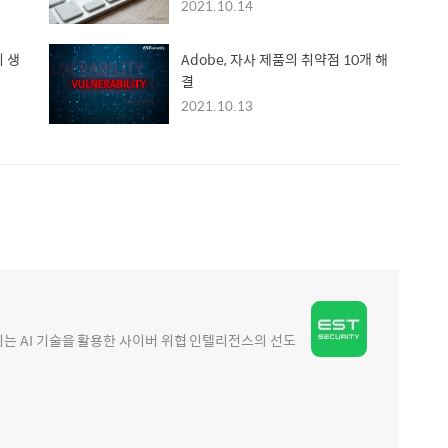
2021.10.14
키 생
Adobe, 자사 제품의 취약점 10개 해
결
2021.10.13
 AI 기술을 활용한 사이버 위협 인텔리전스의 선도