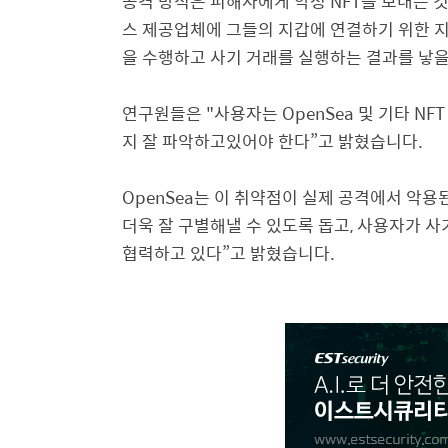
공격 방식은 피해자에게 악성
NFT
를 보내는 
스 제공업체에 그들의 지갑에 연결하기 위한 
을 수행하고 사기 거래를 실행하는 결과를 낳을
연구원들은
"
사용자는
OpenSea
및 기타
NF
지 잘 파악하고있어야 한다
”
고 밝혔습니다
.
OpenSea
는 이 취약점이 실제 공격에서 악용
더욱 잘 구별해낼 수 있도록 돕고
,
사용자가 사기
협력하고 있다
”
고 밝혔습니다
.