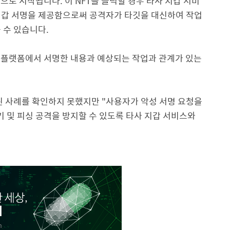
것으로 시작됩니다
.
이
NFT
를 클릭할 경우 타사 지갑 서비
지갑 서명을 제공함으로써 공격자가 타깃을 대신하여 작업
 수 있습니다
.
T
플랫폼에서 서명한 내용과 예상되는 작업과 관계가 있는
된 사례를 확인하지 못했지만
"
사용자가 악성 서명 요청을
 및 피싱 공격을 방지할 수 있도록 타사 지갑 서비스와