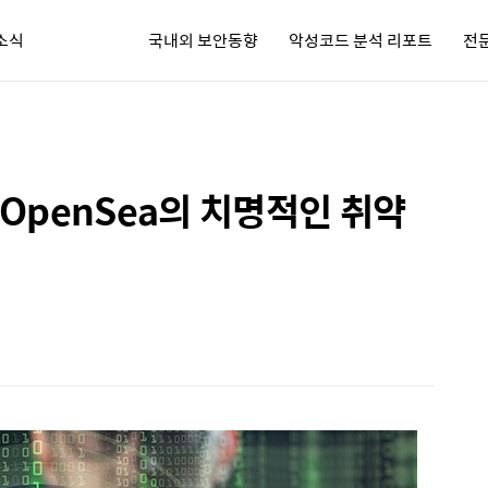
소식
국내외 보안동향
악성코드 분석 리포트
전
시큐리티 뉴스레터
OpenSea의 치명적인 취약