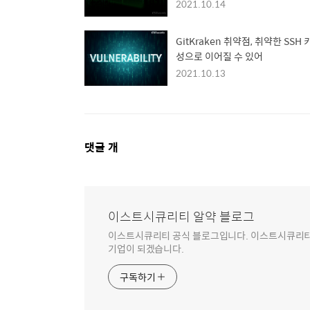
2021.10.14
GitKraken 취약점, 취약한 SSH 
성으로 이어질 수 있어
2021.10.13
댓
댓글
개
글
영
역
이스트시큐리티 알약 블로그
이스트시큐리티 공식 블로그입니다. 이스트시큐리티는
기업이 되겠습니다.
구독하기