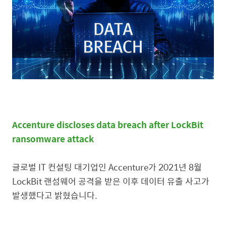
Accenture discloses data breach after LockBit
ransomware attack
글로벌
IT
컨설팅 대기업인
Accenture
가
2021
년
8
월
LockBit
랜섬웨어 공격을 받은 이후 데이터 유출 사고가
발생했다고 밝혔습니다
.