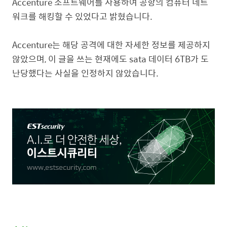
Accenture
소프트웨어를 사용하여 공항의 컴퓨터 네트
워크를 해킹할 수 있었다고 밝혔습니다
.
Accenture
는 해당 공격에 대한 자세한 정보를 제공하지
않았으며
,
이 글을 쓰는 현재에도 sata 데이터
6TB
가 도
난당했다는 사실을 인정하지 않았습니다
.