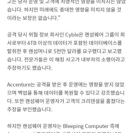
고는 당사 운영 및 고객에 치명적인 영향을 미치지는 않았
습니다
.
하지만 미래에도 중대한 영향을 미치지 않을 것
이라는 보장은 없습니다
.”
공격 당시 위협 정보 회사인
Cyble
은 랜섬웨어 그룹이 회
사로부터
6TB
이상의 데이터가 포함된 데이터베이스를
탈취한 후 랜섬머니로
5
천만 달러를 요구했다고 보고했
습니다
.
전문가들은 이 해킹 사고가 내부자의 소행이라고
주장하기도 했습니다
.
Accenture
는 공격을 받은 후 운영에는 영향을 받지 않았
으며 백업을 통해 데이터를 복원할 수 있다고 강조했습니
다
.
또한 랜섬웨어 운영자가 고객의 크리덴셜을 훔쳤다는
주장을 부인했습니다
.
하지만 랜섬웨어 운영자는
Bleeping Computer
측에