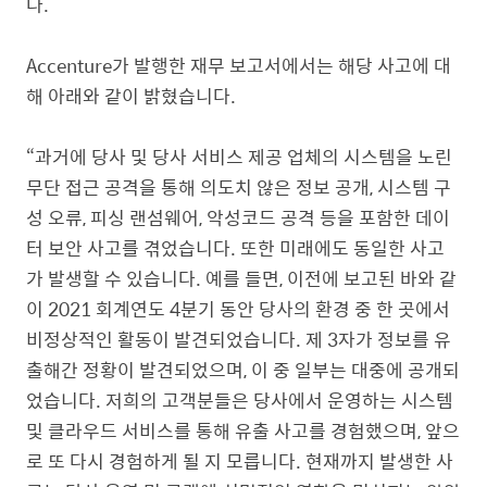
다
.
Accenture
가 발행한 재무 보고서에서는 해당 사고에 대
해 아래와 같이 밝혔습니다
.
“과거에 당사 및 당사 서비스 제공 업체의 시스템을 노린
무단 접근 공격을 통해 의도치 않은 정보 공개
,
시스템 구
성 오류
,
피싱 랜섬웨어
,
악성코드 공격 등을 포함한 데이
터 보안 사고를 겪었습니다
.
또한 미래에도 동일한 사고
가 발생할 수 있습니다
.
예를 들면
,
이전에 보고된 바와 같
이
2021
회계연도
4
분기 동안 당사의 환경 중 한 곳에서
비정상적인 활동이 발견되었습니다
.
제
3
자가 정보를 유
출해간 정황이 발견되었으며
,
이 중 일부는 대중에 공개되
었습니다
.
저희의 고객분들은 당사에서 운영하는 시스템
및 클라우드 서비스를 통해 유출 사고를 경험했으며
,
앞으
로 또 다시 경험하게 될 지 모릅니다
.
현재까지 발생한 사