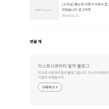
[스미싱] 평소와 다른기기에서 로
되었습니다 로그아웃
2014.02.21
댓
댓글
개
글
영
역
이스트시큐리티 알약 블로그
이스트시큐리티 공식 블로그입니다. 이스트시큐리티는
기업이 되겠습니다.
구독하기