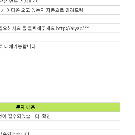
 판정 번복 기자회견
배가 어디쯤 오고 있는지 자동으로 알려드림
요 을 클릭해주세요 http://alyac.***
으로 대체가능합니다
문자 내용
이 접수되었습니다. 확인
 발송되었습니다.