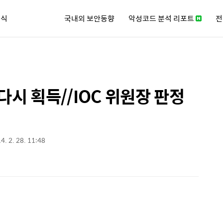
소식
국내외 보안동향
악성코드 분석 리포트
전
큐리티 뉴스레터
다시 획득//IOC 위원장 판정
4. 2. 28. 11:48