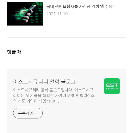
국내 생명보험사를 사칭한 악성 앱 주의!
2021.11.10
댓
댓글
개
글
영
역
이스트시큐리티 알약 블로그
이스트시큐리티 공식 블로그입니다. 이스트시큐
리티는 AI 기술을 활용한 사이버 위협 인텔리전스
의 선도 기업이 되겠습니다.
구독하기