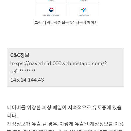
[그림 4] 리디렉션 되는 N전자문서 페이지
C&C정보
hxxps://naverlnid.000webhostapp.com/?
ref=*******
145.14.144.43
네이버를 위장한 피싱 메일이 지속적으로 유포중에 있습
니다.
계정정보가 유출 될 경우, 이렇게 유출된 계정정보를 이용