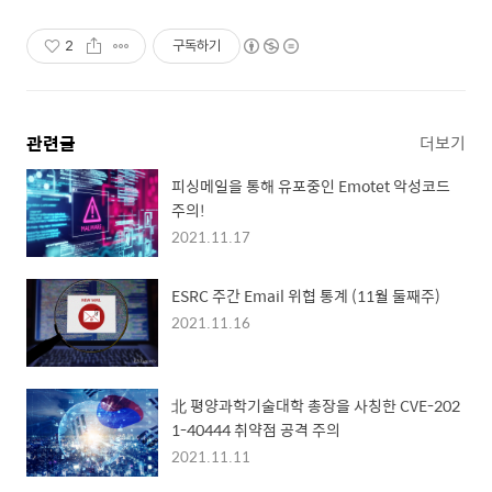
2
구독하기
관련글
더보기
피싱메일을 통해 유포중인 Emotet 악성코드
주의!
2021.11.17
ESRC 주간 Email 위협 통계 (11월 둘째주)
2021.11.16
北 평양과학기술대학 총장을 사칭한 CVE-202
1-40444 취약점 공격 주의
2021.11.11