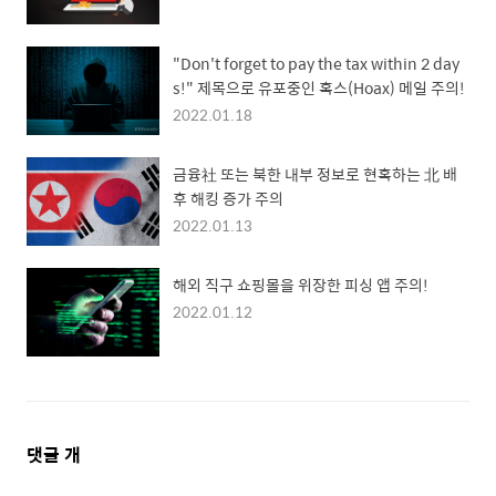
"Don't forget to pay the tax within 2 day
s!" 제목으로 유포중인 혹스(Hoax) 메일 주의!
2022.01.18
금융社 또는 북한 내부 정보로 현혹하는 北 배
후 해킹 증가 주의
2022.01.13
해외 직구 쇼핑몰을 위장한 피싱 앱 주의!
2022.01.12
댓
댓글
개
글