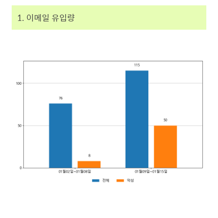
1. 이메일 유입량