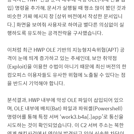
입) 명령을 추가해, 문서가 실행될 때 평소 많이 봤던 것과
비슷한 가짜 메시지 창 [상위 버전에서 작성한 문서입니
다.] 화면을 보여줘 사용자로 하여금 별다른 의심없이 실
행하도록 유도하는 공격전략을 구사했습니다.
이처럼 최근 HWP OLE 기반의 지능형지속위협(APT) 공
격이 눈에 띄게 증가하고 있는 추세인데, 보안 취약점
(Exploit)을 이용한 수법이 아니기 때문에 최신 버전의 한
컴오피스 이용자들도 유사한 위협에 노출될 수 있다는 점
을 반드시 기억해야 합니다.
분석결과, HWP 내부에 악성 OLE 파일이 삽입되어 있으
며, OLE 내부에 배치(Bat) 파일과 파워셸(Powershell)
명령어를 통해 특정 서버 ‘work3.b4a[.]app’로 통신을
시도하는 것이 확인되었습니다. 이 C2 서버 주소는 북한
연계 해킹사건에서 연이어 발견되고 있어 신속한 차단이