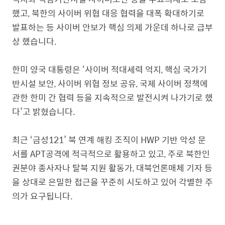
했고, 북한의 사이버 위협 대응 협력을 대폭 확대하기로
발표하는 등 사이버 안보가 핵심 의제 가운데 하나로 급부
상 했습니다.
한미 양국 대통령은 ‘사이버 적대세력 억지, 핵심 국가기
반시설 보안, 사이버 위협 정보 공유, 국제 사이버 정책에
관한 한미 간 협력 등을 지속적으로 발전시켜 나가기로 했
다’고 밝혔습니다.
최근 ‘금성121’ 북 연계 해킹 조직이 HWP 기반 악성 문
서를 APT공격에 적극적으로 활용하고 있고, 주로 북한인
권분야 종사자나 탈북 지원 활동가, 대북언론매체 기자 등
을 상대로 은밀한 접근을 꾸준히 시도하고 있어 각별한 주
의가 요구됩니다.