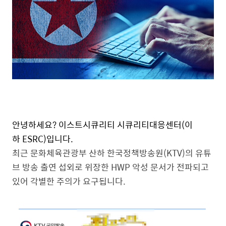
안녕하세요? 이스트시큐리티 시큐리티대응센터(이
하 ESRC)입니다.
최근 문화체육관광부 산하 한국정책방송원(KTV)의 유튜
브 방송 출연 섭외로 위장한 HWP 악성 문서가 전파되고
있어 각별한 주의가 요구됩니다.