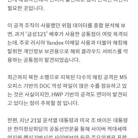
필요한 곳입니다.
이 공격 조직이 사용했던 위협 데이터를 종합 분석해 보
면, 과거 ‘금성121’ 배후가 사용한 공통점이 여럿 목격되
는데, 주로 러시아 Yandex 이메일 사용과 더불어 해킹해
탈취한 개인정보 보관용으로 해외 클라우드 서비스를 악
용하는 공통점이 발견되었습니다.
최근까지 북한 소행으로 지목된 다수의 해킹 공격은 MS
오피스 기반의 DOC 악성 파일이 많은 수를 점유하고 있
는 것은 사실이지만, HWP 기반의 공격도 연이어 발견되
고 있다는 점이 주목할 점 입니다.
한편, 지난 21일 윤석열 대통령과 미국 조 바이든 대통령
은 한미정상회담의 공동선언문을 통해 사이버 적대세력
억지와 핵심기반시설 사이버보안 등을 주요의제로 포함