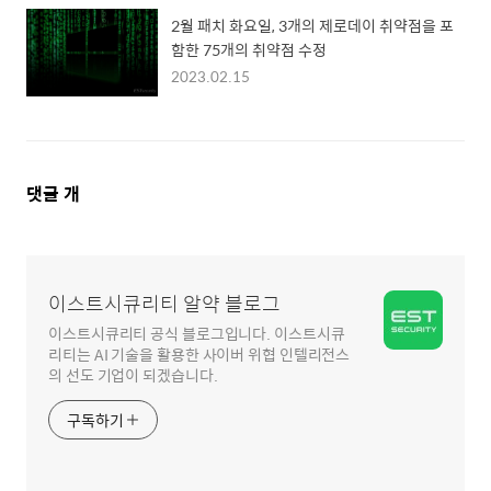
2월 패치 화요일, 3개의 제로데이 취약점을 포
함한 75개의 취약점 수정
2023.02.15
댓
댓글
개
글
영
역
이스트시큐리티 알약 블로그
이스트시큐리티 공식 블로그입니다. 이스트시큐
리티는 AI 기술을 활용한 사이버 위협 인텔리전스
의 선도 기업이 되겠습니다.
구독하기