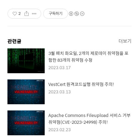
2
구독하기
관련글
더보기
3월 패치 화요일, 2개의 제로데이 취약점을 포
함한 83개의 취약점 수정
2023.03.17
VestCert 원격코드실행 취약점 주의!
2023.03.13
Apache Commons Fileupload 서비스 거부
취약점(CVE-2023-24998) 주의!
2023.02.23