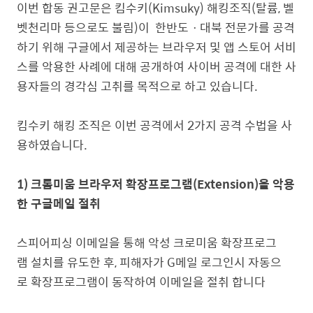
이번 합동 권고문은 킴수키(Kimsuky) 해킹조직(탈륨, 벨
벳천리마 등으로도 불림)이 한반도ㆍ대북 전문가를 공격
하기 위해 구글에서 제공하는 브라우저 및 앱 스토어 서비
스를 악용한 사례에 대해 공개하여 사이버 공격에 대한 사
용자들의 경각심 고취를 목적으로 하고 있습니다.
킴수키 해킹 조직은 이번 공격에서 2가지 공격 수법을 사
용하였습니다.
1) 크롬미움 브라우저 확장프로그램(Extension)을 악용
한 구글메일 절취
스피어피싱 이메일을 통해 악성 크로미움 확장프로그
램 설치를 유도한 후, 피해자가 G메일 로그인시 자동으
로 확장프로그램이 동작하여 이메일을 절취 합니다