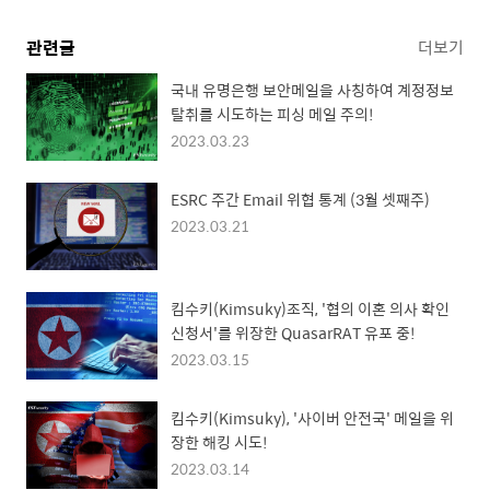
관련글
더보기
국내 유명은행 보안메일을 사칭하여 계정정보
탈취를 시도하는 피싱 메일 주의!
2023.03.23
ESRC 주간 Email 위협 통계 (3월 셋째주)
2023.03.21
킴수키(Kimsuky)조직, '협의 이혼 의사 확인
신청서'를 위장한 QuasarRAT 유포 중!
2023.03.15
킴수키(Kimsuky), '사이버 안전국' 메일을 위
장한 해킹 시도!
2023.03.14