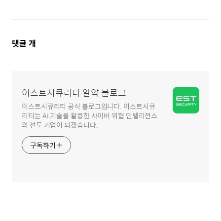
댓
댓글
개
글
영
역
이스트시큐리티 알약 블로그
이스트시큐리티 공식 블로그입니다. 이스트시큐
리티는 AI 기술을 활용한 사이버 위협 인텔리전스
의 선도 기업이 되겠습니다.
구독하기