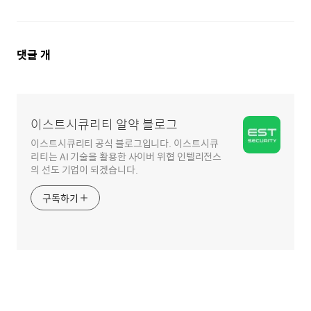
댓
댓글
개
글
영
역
이스트시큐리티 알약 블로그
이스트시큐리티 공식 블로그입니다. 이스트시큐
리티는 AI 기술을 활용한 사이버 위협 인텔리전스
의 선도 기업이 되겠습니다.
구독하기