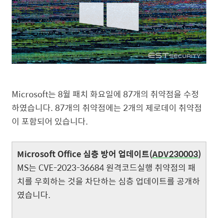
Microsoft
는
8
월 패치 화요일에
87
개의 취약점을 수정
하였습니다
. 87
개의 취약점에는
2
개의 제로데이 취약점
이 포함되어 있습니다
.
Microsoft Office
심층 방어 업데이트(
ADV230003
)
MS
는
CVE-2023-36684
원격코드실행 취약점의 패
치를 우회하는 것을 차단하는 심층 업데이트를 공개하
였습니다
.