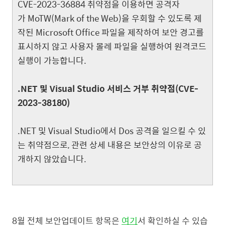
CVE-2023-36884
취약점을 이용하면 공격자
가
MoTW(Mark of the Web)
을 우회할 수 있도록 제
작된
Microsoft Office
파일을 제작하여 보안 경고를
표시하지 않고 사용자 몰레 파일을 실행하여 원격코드
실행이 가능합니다
.
.NET
및
Visual Studio
서비스 거부 취약점
(CVE-
2023-38180)
.NET
및
Visual Studio
에서
Dos
공격을 일으킬 수 있
는 취약점으로, 관련 상세 내용은 보안상의 이유로 공
개하지 않았습니다.
8
월 전체 보안업데이트 항목은
여기
서 확인하실 수 있습