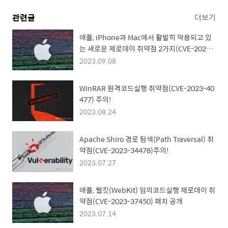
관련글
더보기
애플, iPhone과 Mac에서 활발히 악용되고 있
는 새로운 제로데이 취약점 2가지(CVE-2023-
41064,CVE-2023-41061) 패치!
2023.09.08
WinRAR 원격코드실행 취약점(CVE-2023-40
477) 주의!
2023.08.24
Apache Shiro 경로 탐색(Path Traversal) 취
약점(CVE-2023-34478)주의!
2023.07.27
애플, 웹킷(WebKit) 임의코드실행 제로데이 취
약점(CVE-2023-37450) 패치 공개
2023.07.14