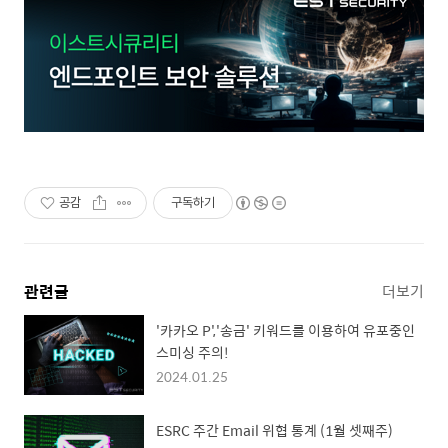
공감
구독하기
관련글
더보기
'카카오 P','송금' 키워드를 이용하여 유포중인
스미싱 주의!
2024.01.25
ESRC 주간 Email 위협 통계 (1월 셋째주)