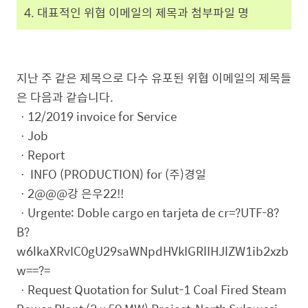
4. 대표적인 위협 이메일의 제목과 첨부파일 명
지난 주 같은 제목으로 다수 유포된 위협 이메일의 제목들
은 다음과 같습니다.
ㆍ12/2019 invoice for Service
ㆍJob
ㆍReport
ㆍ INFO (PRODUCTION) for (주)경일
ㆍ2@@@강 은우22!!
ㆍUrgente: Doble cargo en tarjeta de cr=?UTF-8?
B?
w6lkaXRvIC0gU29saWNpdHVkIGRlIHJlZW1ib2xzb
w==?=
ㆍRequest Quotation for Sulut-1 Coal Fired Steam