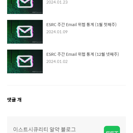
2024.01.23
ESRC 주간 Email 위협 통계 (1월 첫째주)
2024.01.09
ESRC 주간 Email 위협 통계 (12월 넷째주)
2024.01.02
댓
댓글
개
글
영
역
이스트시큐리티 알약 블로그