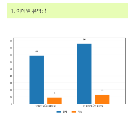
1. 이메일 유입량