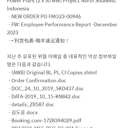
Power Plant (2 x 50 MW) Project, North Sulawesi,
Indonesia
ㆍNEW ORDER PO FMO23-00946
ㆍFW: Employee Performance Report -December
2023
ㆍ• 到货包裹-顺丰速运通知！
지난 주 유포된 위협 이메일 중 대표적인 악성 첨부파일
명은 다음과 같습니다.
ㆍ(AWB) Original BL, PL, CI Copies.shtml
ㆍOrder Confirmation.doc
ㆍDOC_24_10_2019_SKD437.doc
ㆍDATA-2019_10_15-KN842.doc
ㆍdetails_ZR587.doc
ㆍ김도윤.docx
ㆍBooking.com-1728394029.pdf