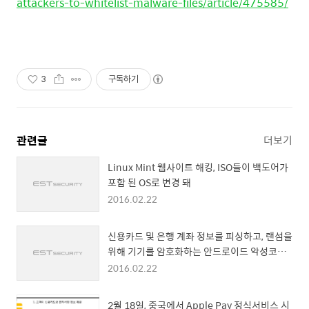
attackers-to-whitelist-malware-files/article/475585/
3
구독하기
관련글
더보기
Linux Mint 웹사이트 해킹, ISO들이 백도어가
포함 된 OS로 변경 돼
2016.02.22
신용카드 및 은행 계좌 정보를 피싱하고, 랜섬을
위해 기기를 암호화하는 안드로이드 악성코드
“Xbot” 등장
2016.02.22
2월 18일, 중국에서 Apple Pay 정식서비스 시