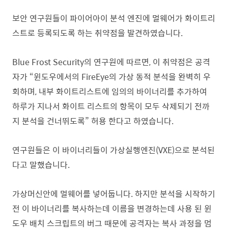
보안 연구원들이 파이어아이 분석 엔진에 멀웨어가 화이트리
스트로 등록되도록 하는 취약점을 발견하였습니다.
Blue Frost Security의 연구원에 따르면, 이 취약점은 공격
자가 “윈도우에서의 FireEye의 가상 동적 분석을 완벽히 우
회하며, 내부 화이트리스트에 임의의 바이너리를 추가하여
하루가 지나서 화이트 리스트의 항목이 모두 삭제되기 전까
지 분석을 건너뛰도록” 허용 한다고 하였습니다.
연구원들은 이 바이너리들이 가상실행엔진(VXE)으로 분석된
다고 말했습니다.
가상머신안에 멀웨어를 넣어둡니다. 하지만 분석을 시작하기
전 이 바이너리를 복사하는데 이름을 변경하는데 사용 된 윈
도우 배치 스크립트의 버그 때문에 공격자는 복사 과정을 멈