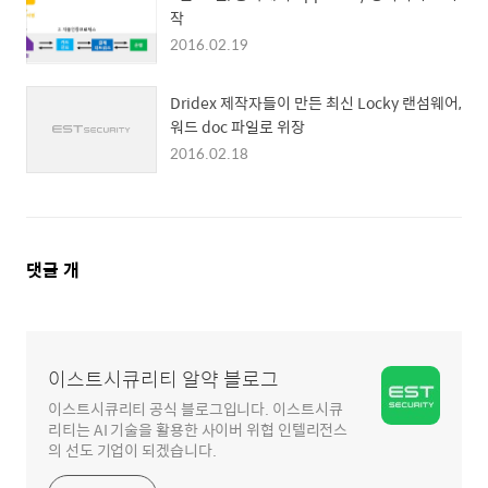
작
2016.02.19
Dridex 제작자들이 만든 최신 Locky 랜섬웨어,
워드 doc 파일로 위장
2016.02.18
댓
댓글
개
글
영
역
이스트시큐리티 알약 블로그
이스트시큐리티 공식 블로그입니다. 이스트시큐
리티는 AI 기술을 활용한 사이버 위협 인텔리전스
의 선도 기업이 되겠습니다.